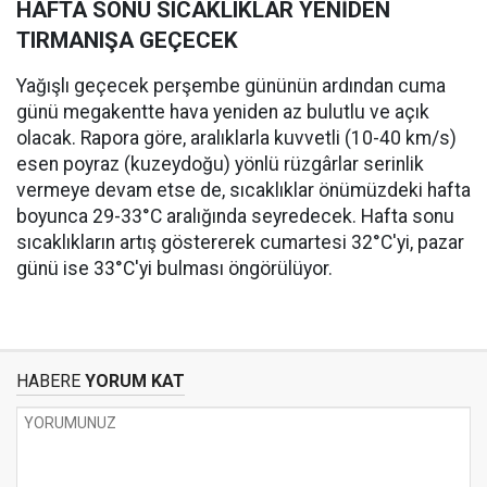
HAFTA SONU SICAKLIKLAR YENİDEN
TIRMANIŞA GEÇECEK
Yağışlı geçecek perşembe gününün ardından cuma
günü megakentte hava yeniden az bulutlu ve açık
olacak. Rapora göre, aralıklarla kuvvetli (10-40 km/s)
esen poyraz (kuzeydoğu) yönlü rüzgârlar serinlik
vermeye devam etse de, sıcaklıklar önümüzdeki hafta
boyunca 29-33°C aralığında seyredecek. Hafta sonu
sıcaklıkların artış göstererek cumartesi 32°C'yi, pazar
günü ise 33°C'yi bulması öngörülüyor.
HABERE
YORUM KAT