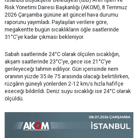
İstanbul Büyükşehir Belediyesi (İBB) Afet İşleri ve
Risk Yönetimi Dairesi Başkanlığı (AKOM), 8 Temmuz
2026 Çarşamba gününe ait güncel hava durumu
raporunu yayımladı. Paylaşılan verilere göre,
megakentte bugün sıcaklıkların öğle saatlerinde
31°C'ye kadar çıkması bekleniyor.
Sabah saatlerinde 24°C olarak ölçülen sıcaklığın,
akşam saatlerinde 23°C'ye, gece ise 21°C'ye
gerileyeceği tahmin ediliyor. Gün içerisinde nem
oranının yüzde 35 ile 75 arasında olacağı belirtilirken,
rüzgârın güneyli yönlerden 2-12 km/s hızla hafifçe
eseceği bildirildi. Deniz suyu sıcaklığı ise 24°C olarak
ölçüldü.