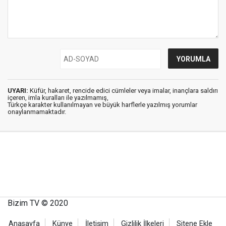
UYARI:
Küfür, hakaret, rencide edici cümleler veya imalar, inançlara saldırı
içeren, imla kuralları ile yazılmamış,
Türkçe karakter kullanılmayan ve büyük harflerle yazılmış yorumlar
onaylanmamaktadır.
Bizim TV © 2020
Anasayfa
Künye
İletişim
Gizlilik İlkeleri
Sitene Ekle