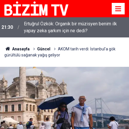
Ertuğrul Özkök: Organik bir müzisyen benim ilk
21:30
yapay zeka şarkım için ne dedi?
Anasayfa
Güncel
AKOM tarih verdi: İstanbul'a gök
gürültülü sağanak yağış geliyor