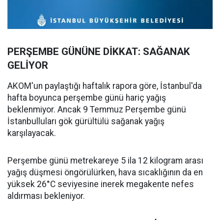
PERŞEMBE GÜNÜNE DİKKAT: SAĞANAK
GELİYOR
AKOM'un paylaştığı haftalık rapora göre, İstanbul'da
hafta boyunca perşembe günü hariç yağış
beklenmiyor. Ancak 9 Temmuz Perşembe günü
İstanbulluları gök gürültülü sağanak yağış
karşılayacak.
Perşembe günü metrekareye 5 ila 12 kilogram arası
yağış düşmesi öngörülürken, hava sıcaklığının da en
yüksek 26°C seviyesine inerek megakente nefes
aldırması bekleniyor.