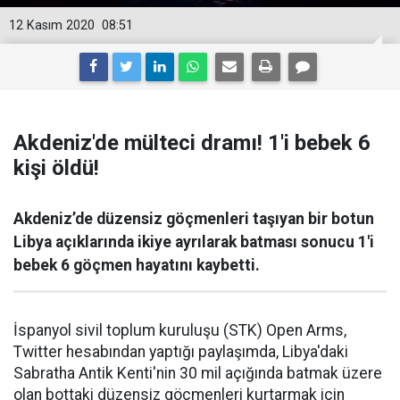
12 Kasım 2020
08:51
Akdeniz'de mülteci dramı! 1'i bebek 6
kişi öldü!
Akdeniz’de düzensiz göçmenleri taşıyan bir botun
Libya açıklarında ikiye ayrılarak batması sonucu 1'i
bebek 6 göçmen hayatını kaybetti.
İspanyol sivil toplum kuruluşu (STK) Open Arms,
Twitter hesabından yaptığı paylaşımda, Libya'daki
Sabratha Antik Kenti'nin 30 mil açığında batmak üzere
olan bottaki düzensiz göçmenleri kurtarmak için