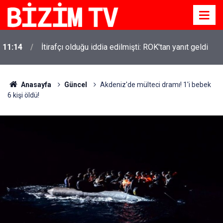
11:14
İtirafçı olduğu iddia edilmişti: ROK'tan yanıt geldi
Anasayfa
Güncel
Akdeniz'de mülteci dramı! 1'i bebek
6 kişi öldü!