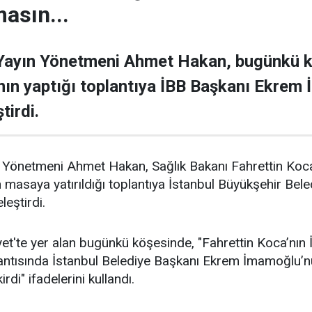
asın...
 Yayın Yönetmeni Ahmet Hakan, bugünkü k
nın yaptığı toplantıya İBB Başkanı Ekrem
tirdi.
 Yönetmeni Ahmet Hakan, Sağlık Bakanı Fahrettin Koca'n
in masaya yatırıldığı toplantıya İstanbul Büyükşehir B
leştirdi.
t'te yer alan bugünkü köşesinde, "Fahrettin Koca’nın 
lantısında İstanbul Belediye Başkanı Ekrem İmamoğlu’n
di" ifadelerini kullandı.