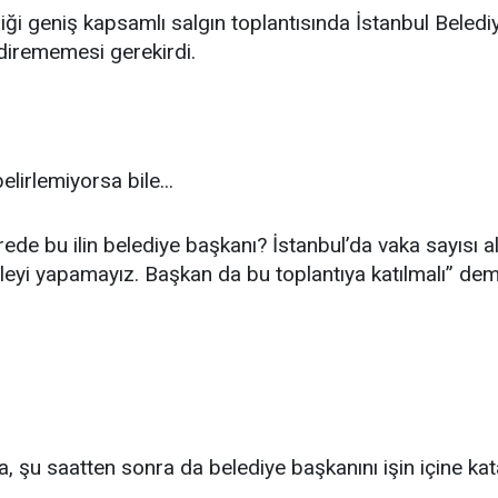
iği geniş kapsamlı salgın toplantısında İstanbul Bele
dirememesi gerekirdi.
belirlemiyorsa bile...
rede bu ilin belediye başkanı? İstanbul’da vaka sayısı
yi yapamayız. Başkan da bu toplantıya katılmalı” deme
 şu saatten sonra da belediye başkanını işin içine kata