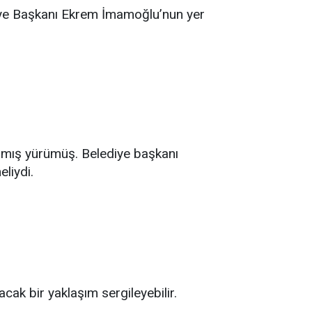
diye Başkanı Ekrem İmamoğlu’nun yer
 almış yürümüş. Belediye başkanı
liydi.
cak bir yaklaşım sergileyebilir.