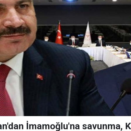
'dan İmamoğlu'na savunma, Koca