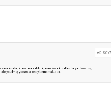
 veya imalar, inançlara saldırı içeren, imla kuralları ile yazılmamış,
flerle yazılmış yorumlar onaylanmamaktadır.