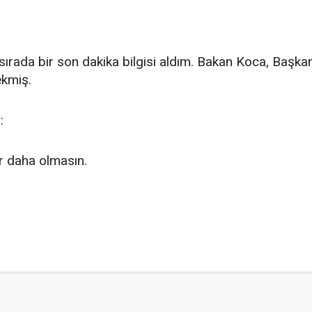
rada bir son dakika bilgisi aldım. Bakan Koca, Başkan
ekmiş.
:
ir daha olmasın.