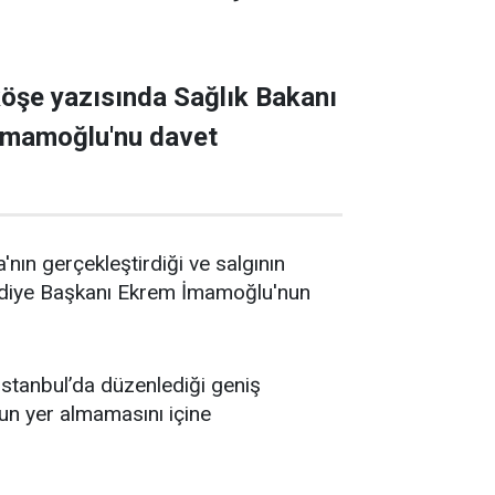
öşe yazısında Sağlık Bakanı
 İmamoğlu'nu davet
ın gerçekleştirdiği ve salgının
elediye Başkanı Ekrem İmamoğlu'nun
İstanbul’da düzenlediği geniş
un yer almamasını içine