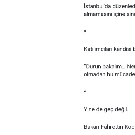
İstanbul’da düzenled
almamasını içine sin
*
Katılımcıları kendisi 
“Durun bakalım... Ne
olmadan bu mücadele
*
Yine de geç değil.
Bakan Fahrettin Koca,