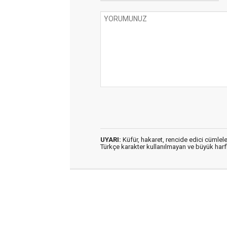
UYARI:
Küfür, hakaret, rencide edici cümleler
Türkçe karakter kullanılmayan ve büyük har