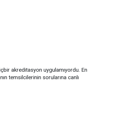
 hiçbir akreditasyon uygulamıyordu. En
ın temsilcilerinin sorularına canlı