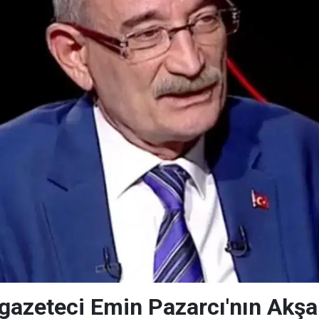
gazeteci Emin Pazarcı'nın Akşam'