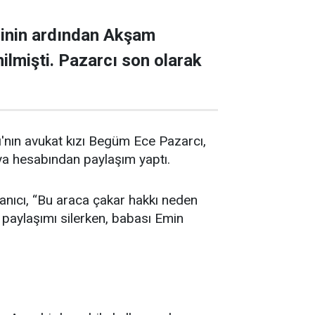
rizinin ardından Akşam
ilmişti. Pazarcı son olarak
ı'nın avukat kızı Begüm Ece Pazarcı,
ya hesabından paylaşım yaptı.
anıcı, “Bu araca çakar hakkı neden
paylaşımı silerken, babası Emin