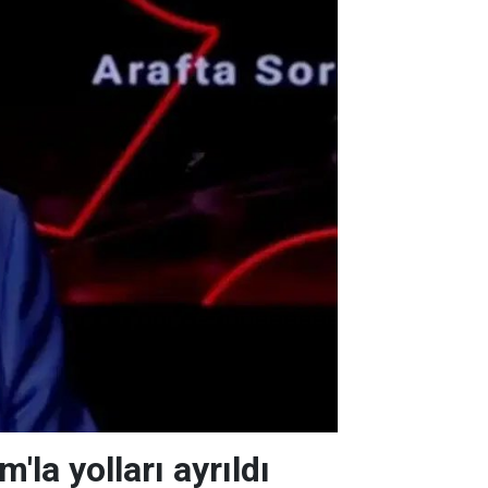
la yolları ayrıldı