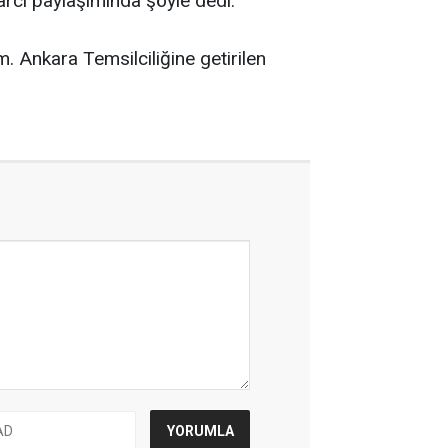
zarcı paylaşımında şöyle dedi:
. Ankara Temsilciliğine getirilen