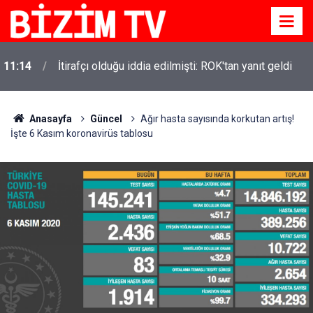
11:14
İtirafçı olduğu iddia edilmişti: ROK'tan yanıt geldi
Anasayfa
Güncel
Ağır hasta sayısında korkutan artış!
İşte 6 Kasım koronavirüs tablosu