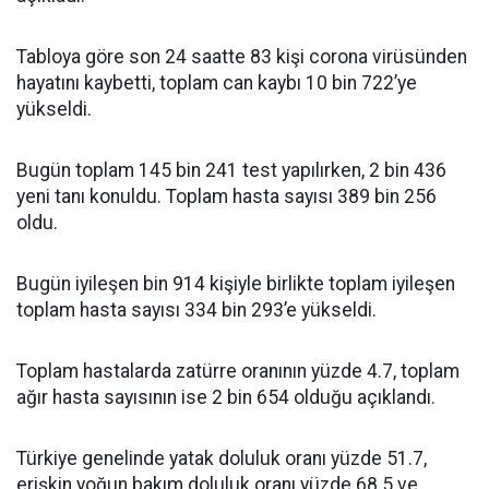
Tabloya göre son 24 saatte 83 kişi corona virüsünden
hayatını kaybetti, toplam can kaybı 10 bin 722’ye
yükseldi.
Bugün toplam 145 bin 241 test yapılırken, 2 bin 436
yeni tanı konuldu. Toplam hasta sayısı 389 bin 256
oldu.
Bugün iyileşen bin 914 kişiyle birlikte toplam iyileşen
toplam hasta sayısı 334 bin 293’e yükseldi.
Toplam hastalarda zatürre oranının yüzde 4.7, toplam
ağır hasta sayısının ise 2 bin 654 olduğu açıklandı.
Türkiye genelinde yatak doluluk oranı yüzde 51.7,
erişkin yoğun bakım doluluk oranı yüzde 68.5 ve