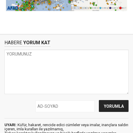
HABERE
YORUM KAT
UYARI:
Küfür, hakaret, rencide edici cümleler veya imalar, inançlara saldırı
içeren, imla kuralları ile yazılmamış,