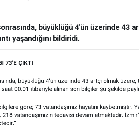
onrasında, büyüklüğü 4'ün üzerinde 43 ar
ntı yaşandığını bildiridi.
I 73'E ÇIKTI
ında, büyüklüğü 4'ün üzerinde 43 artçı olmak üzere, t
 saat 00.01 itibariyle alınan son bilgiler şu şekilde payl
ilgilere göre; 73 vatandaşımız hayatını kaybetmiştir.
p, 218 vatandaşımızın tedavisi devam etmektedir. İzmi
tedir
."