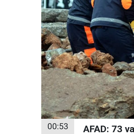
00:53
AFAD: 73 va