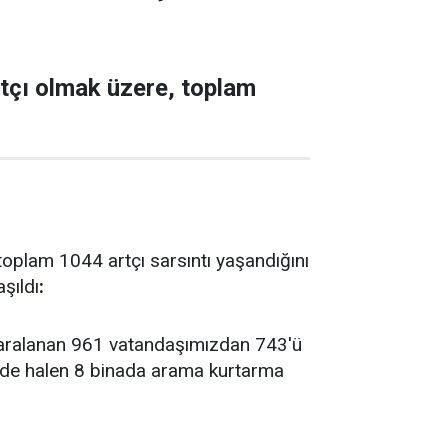
tçı olmak üzere, toplam
oplam 1044 artçı sarsıntı yaşandığını
aşıldı
:
 Yaralanan 961 vatandaşımızdan 743'ü
r'de halen 8 binada arama kurtarma