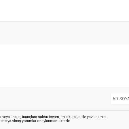
 veya imalar, inançlara saldırı içeren, imla kuralları ile yazılmamış,
flerle yazılmış yorumlar onaylanmamaktadır.