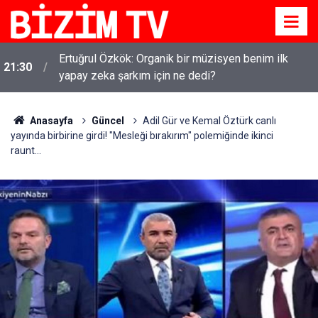
Ertuğrul Özkök: Organik bir müzisyen benim ilk
21:30
yapay zeka şarkım için ne dedi?
Anasayfa
Güncel
Adil Gür ve Kemal Öztürk canlı
yayında birbirine girdi! "Mesleği bırakırım" polemiğinde ikinci
raunt...