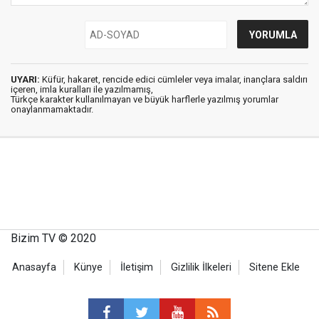
UYARI:
Küfür, hakaret, rencide edici cümleler veya imalar, inançlara saldırı
içeren, imla kuralları ile yazılmamış,
Türkçe karakter kullanılmayan ve büyük harflerle yazılmış yorumlar
onaylanmamaktadır.
Bizim TV © 2020
Anasayfa
Künye
İletişim
Gizlilik İlkeleri
Sitene Ekle