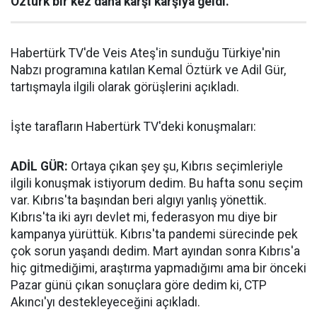
Öztürk bir kez daha karşı karşıya geldi.
Habertürk TV'de Veis Ateş'in sunduğu Türkiye'nin
Nabzı programına katılan Kemal Öztürk ve Adil Gür,
tartışmayla ilgili olarak görüşlerini açıkladı.
İşte tarafların Habertürk TV'deki konuşmaları:
ADİL GÜR:
Ortaya çıkan şey şu, Kıbrıs seçimleriyle
ilgili konuşmak istiyorum dedim. Bu hafta sonu seçim
var. Kıbrıs'ta başından beri algıyı yanlış yönettik.
Kıbrıs'ta iki ayrı devlet mi, federasyon mu diye bir
kampanya yürüttük. Kıbrıs'ta pandemi sürecinde pek
çok sorun yaşandı dedim. Mart ayından sonra Kıbrıs'a
hiç gitmediğimi, araştırma yapmadığımı ama bir önceki
Pazar günü çıkan sonuçlara göre dedim ki, CTP
Akıncı'yı destekleyeceğini açıkladı.