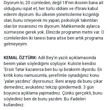
Diyorum ki, 20 cümleden, değil 18'nin ikisinin bana ait
olduğunu ispat et, her türlü iddianı ve iftiranı kabul
ederim diyorum. Bu ülkenin yöneticilerine kızgınlığı
olan, bunu isteyerek mi yapan, psikolojik takıntıları
olan bir insansınız mı diyorum. Mahkemede aylarca
sürmesine gerek yok. Elinizde programın metni var. O
cümlelerden iki tanesi bana aitse ben artık programa
gelmeyeyim.
KEMAL ÖZTÜRK:
Adil Bey'in yazılı açıklamasında
benim yalan söylediğimi söylüyor. Kuliste kendisi
'Ersin Tatar kazanırsa ben bu işi bırakırım diyordu. En
kritik konu namusumla, şerefimle oynadığınız konu
'yalan yazdınız' diyorsunuz. Beni arayıp da bunu çıkar
demediniz, avukatınız tekzip göndermedi. 3 gün
boyunca açıklama yapmadınız. Çünkü gerçekti, bunu
söylediniz ben de bunu yazdım. Bu ifadeleri
kullandınız.