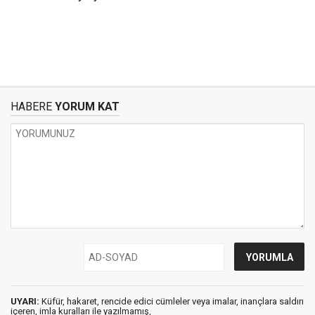
HABERE
YORUM KAT
UYARI:
Küfür, hakaret, rencide edici cümleler veya imalar, inançlara saldırı
içeren, imla kuralları ile yazılmamış,