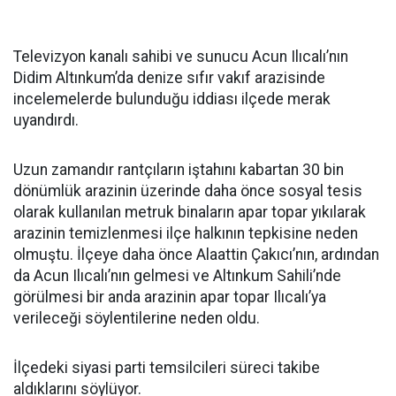
Televizyon kanalı sahibi ve sunucu Acun Ilıcalı’nın
Didim Altınkum’da denize sıfır vakıf arazisinde
incelemelerde bulunduğu iddiası ilçede merak
uyandırdı.
Uzun zamandır rantçıların iştahını kabartan 30 bin
dönümlük arazinin üzerinde daha önce sosyal tesis
olarak kullanılan metruk binaların apar topar yıkılarak
arazinin temizlenmesi ilçe halkının tepkisine neden
olmuştu. İlçeye daha önce Alaattin Çakıcı’nın, ardından
da Acun Ilıcalı’nın gelmesi ve Altınkum Sahili’nde
görülmesi bir anda arazinin apar topar Ilıcalı’ya
verileceği söylentilerine neden oldu.
İlçedeki siyasi parti temsilcileri süreci takibe
aldıklarını söylüyor.