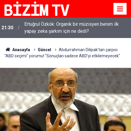
Ertuğrul Özkök: Organik bir müzisyen benim ilk
21:30
yapay zeka şarkım için ne dedi?
Anasayfa
Güncel
Abdurrahman Dilipak'tan çarpıcı
"ABD seçimi" yorumu! "Sonuçları sadece ABD’yi etkilemeyecek"