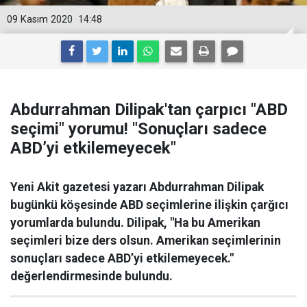
09 Kasım 2020
14:48
Abdurrahman Dilipak'tan çarpıcı "ABD
seçimi" yorumu! "Sonuçları sadece
ABD’yi etkilemeyecek"
Yeni Akit gazetesi yazarı Abdurrahman Dilipak
bugünkü köşesinde ABD seçimlerine ilişkin çarğıcı
yorumlarda bulundu. Dilipak, "Ha bu Amerikan
seçimleri bize ders olsun. Amerikan seçimlerinin
sonuçları sadece ABD’yi etkilemeyecek."
değerlendirmesinde bulundu.