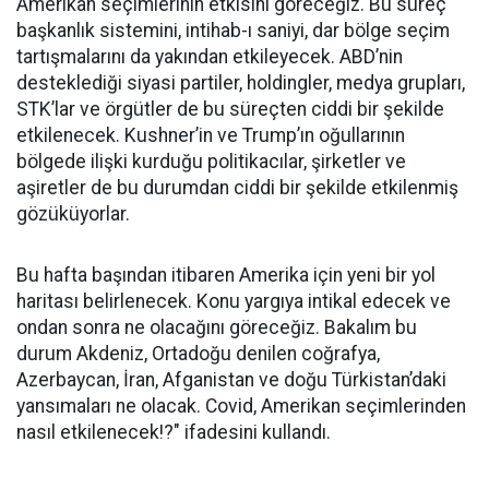
Amerikan seçimlerinin etkisini göreceğiz. Bu süreç
başkanlık sistemini, intihab-ı saniyi, dar bölge seçim
tartışmalarını da yakından etkileyecek. ABD’nin
desteklediği siyasi partiler, holdingler, medya grupları,
STK’lar ve örgütler de bu süreçten ciddi bir şekilde
etkilenecek. Kushner’in ve Trump’ın oğullarının
bölgede ilişki kurduğu politikacılar, şirketler ve
aşiretler de bu durumdan ciddi bir şekilde etkilenmiş
gözüküyorlar.
Bu hafta başından itibaren Amerika için yeni bir yol
haritası belirlenecek. Konu yargıya intikal edecek ve
ondan sonra ne olacağını göreceğiz. Bakalım bu
durum Akdeniz, Ortadoğu denilen coğrafya,
Azerbaycan, İran, Afganistan ve doğu Türkistan’daki
yansımaları ne olacak. Covid, Amerikan seçimlerinden
nasıl etkilenecek!?" ifadesini kullandı.