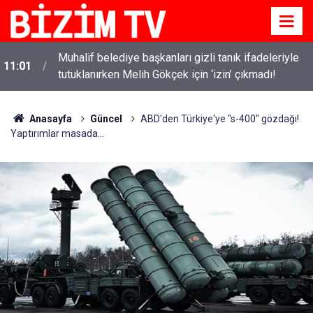
i
Muhalif belediye başkanları gizli tanık ifadeleriyle
11:01
tutuklanırken Melih Gökçek için ‘izin’ çıkmadı!
Anasayfa
Güncel
ABD'den Türkiye'ye "s-400" gözdağı!
Yaptırımlar masada...