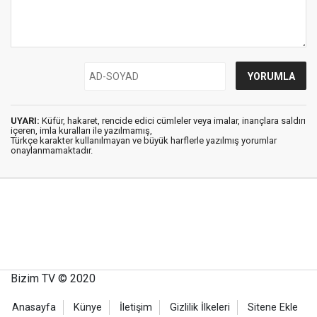
UYARI:
Küfür, hakaret, rencide edici cümleler veya imalar, inançlara saldırı
içeren, imla kuralları ile yazılmamış,
Türkçe karakter kullanılmayan ve büyük harflerle yazılmış yorumlar
onaylanmamaktadır.
Bizim TV © 2020
Anasayfa
Künye
İletişim
Gizlilik İlkeleri
Sitene Ekle