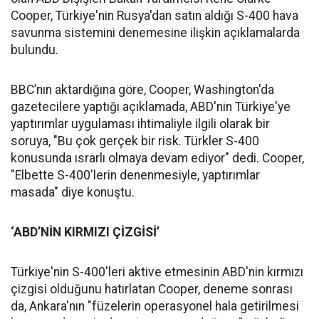
Cooper, Türkiye'nin Rusya'dan satın aldığı S-400 hava
savunma sistemini denemesine ilişkin açıklamalarda
bulundu.
BBC’nın aktardığına göre, Cooper, Washington'da
gazetecilere yaptığı açıklamada, ABD'nin Türkiye'ye
yaptırımlar uygulaması ihtimaliyle ilgili olarak bir
soruya, "Bu çok gerçek bir risk. Türkler S-400
konusunda ısrarlı olmaya devam ediyor" dedi. Cooper,
"Elbette S-400'lerin denenmesiyle, yaptırımlar
masada" diye konuştu.
‘ABD’NİN KIRMIZI ÇİZGİSİ’
Türkiye'nin S-400'leri aktive etmesinin ABD'nin kırmızı
çizgisi olduğunu hatırlatan Cooper, deneme sonrası
da, Ankara'nın "füzelerin operasyonel hala getirilmesi