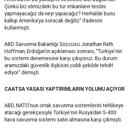
Çünkü biz elimizdeki bu tür imkanların testini
yapmayacağız da neyi yapacağız? Herhalde bunu
kalkıp Amerika'ya soracak değiliz" ifadesini
kullanmıştı.
ABD Savunma Bakanlığı Sözcüsü Jonathan Rath
Hoffman, Erdoğan'ın açıklaması sonrası, "Türkiye'nin
bu sistemi denemesine karşı çıkıyoruz. Bu durum
aramızdaki güvenlik ilişkisini ciddi şekilde tehdit
ediyor" demişti.
CAATSA YASASI YAPTIRIMLARIN YOLUNU AÇIYOR
ABD, NATO'nun ortak savunma sistemlerini tehlikeye
atacağı gerekçesiyle Türkiye'nin Rusya'dan S-400
hava savunma sistemi satın almasına karşı çıkmıştı.