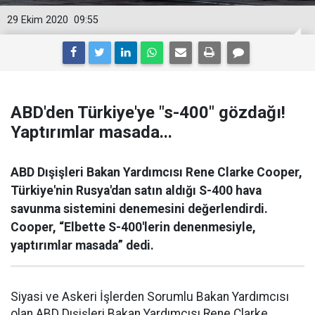
29 Ekim 2020
09:55
ABD'den Türkiye'ye "s-400" gözdağı!
Yaptırımlar masada...
ABD Dışişleri Bakan Yardımcısı Rene Clarke Cooper,
Türkiye'nin Rusya'dan satın aldığı S-400 hava
savunma sistemini denemesini değerlendirdi.
Cooper, “Elbette S-400'lerin denenmesiyle,
yaptırımlar masada” dedi.
Siyasi ve Askeri İşlerden Sorumlu Bakan Yardımcısı
olan ABD Dışişleri Bakan Yardımcısı Rene Clarke