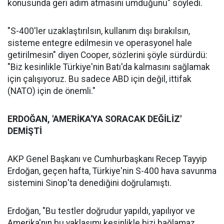
konusunda geri adım atmasını umduğunu" söyledi.
"S-400'ler uzaklaştırılsın, kullanım dışı bırakılsın,
sisteme entegre edilmesin ve operasyonel hale
getirilmesin" diyen Cooper, sözlerini şöyle sürdürdü:
"Biz kesinlikle Türkiye'nin Batı'da kalmasını sağlamak
için çalışıyoruz. Bu sadece ABD için değil, ittifak
(NATO) için de önemli."
ERDOĞAN, 'AMERİKA'YA SORACAK DEĞİLİZ'
DEMİŞTİ
AKP Genel Başkanı ve Cumhurbaşkanı Recep Tayyip
Erdoğan, geçen hafta, Türkiye'nin S-400 hava savunma
sistemini Sinop'ta denediğini doğrulamıştı.
Erdoğan, "Bu testler doğrudur yapıldı, yapılıyor ve
Amerika'nın bu yaklaşımı kesinlikle bizi bağlamaz.