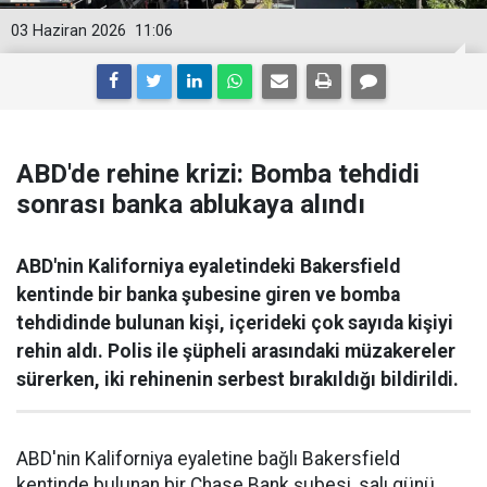
03 Haziran 2026
11:06
ABD'de rehine krizi: Bomba tehdidi
sonrası banka ablukaya alındı
ABD'nin Kaliforniya eyaletindeki Bakersfield
kentinde bir banka şubesine giren ve bomba
tehdidinde bulunan kişi, içerideki çok sayıda kişiyi
rehin aldı. Polis ile şüpheli arasındaki müzakereler
sürerken, iki rehinenin serbest bırakıldığı bildirildi.
ABD'nin Kaliforniya eyaletine bağlı Bakersfield
kentinde bulunan bir Chase Bank şubesi, salı günü