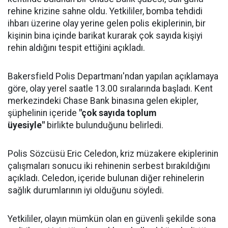
rehine krizine sahne oldu. Yetkililer, bomba tehdidi
ihbarı üzerine olay yerine gelen polis ekiplerinin, bir
kişinin bina içinde barikat kurarak çok sayıda kişiyi
rehin aldığını tespit ettiğini açıkladı.
Bakersfield Polis Departmanı'ndan yapılan açıklamaya
göre, olay yerel saatle 13.00 sıralarında başladı. Kent
merkezindeki Chase Bank binasına gelen ekipler,
şüphelinin içeride
"çok sayıda toplum
üyesiyle"
birlikte bulunduğunu belirledi.
Polis Sözcüsü Eric Celedon, kriz müzakere ekiplerinin
çalışmaları sonucu iki rehinenin serbest bırakıldığını
açıkladı. Celedon, içeride bulunan diğer rehinelerin
sağlık durumlarının iyi olduğunu söyledi.
Yetkililer, olayın mümkün olan en güvenli şekilde sona