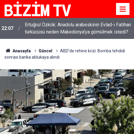
Ertuğrul Özkök: Anadolu arabeskinin Evlad-ı Fatihan
22:07
türkücüsü neden Makedonya’ya gömülmek istedi?
Anasayfa
Güncel
ABD'de rehine krizi: Bomba tehdidi
sonrası banka ablukaya alındı