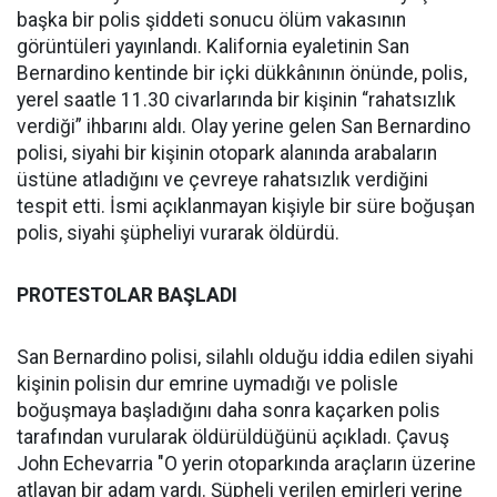
başka bir polis şiddeti sonucu ölüm vakasının
görüntüleri yayınlandı. Kalifornia eyaletinin San
Bernardino kentinde bir içki dükkânının önünde, polis,
yerel saatle 11.30 civarlarında bir kişinin “rahatsızlık
verdiği” ihbarını aldı. Olay yerine gelen San Bernardino
polisi, siyahi bir kişinin otopark alanında arabaların
üstüne atladığını ve çevreye rahatsızlık verdiğini
tespit etti. İsmi açıklanmayan kişiyle bir süre boğuşan
polis, siyahi şüpheliyi vurarak öldürdü.
PROTESTOLAR BAŞLADI
San Bernardino polisi, silahlı olduğu iddia edilen siyahi
kişinin polisin dur emrine uymadığı ve polisle
boğuşmaya başladığını daha sonra kaçarken polis
tarafından vurularak öldürüldüğünü açıkladı. Çavuş
John Echevarria "O yerin otoparkında araçların üzerine
atlayan bir adam vardı. Şüpheli verilen emirleri yerine