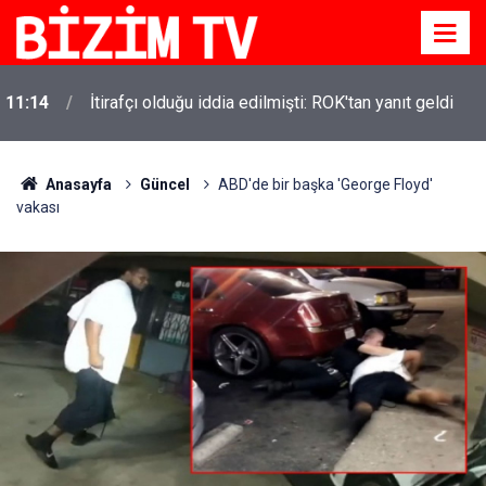
11:14
İtirafçı olduğu iddia edilmişti: ROK'tan yanıt geldi
Anasayfa
Güncel
ABD'de bir başka 'George Floyd'
vakası