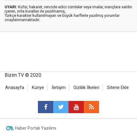
UYARI:
Küfür, hakaret, rencide edici cümleler veya imalar, inançlara saldırı
içeren, imla kuralları ile yazılmamış,
Türkçe karakter kullanılmayan ve büyük harflerle yazılmış yorumlar
onaylanmamaktadır.
Bizim TV © 2020
Anasayfa
Künye
İletişim
Gizlilik İlkeleri
Sitene Ekle
Haber Portalı Yazılımı