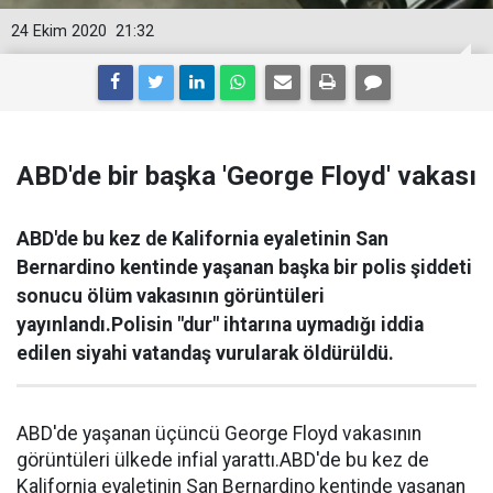
24 Ekim 2020
21:32
ABD'de bir başka 'George Floyd' vakası
ABD'de bu kez de Kalifornia eyaletinin San
Bernardino kentinde yaşanan başka bir polis şiddeti
sonucu ölüm vakasının görüntüleri
yayınlandı.Polisin "dur" ihtarına uymadığı iddia
edilen siyahi vatandaş vurularak öldürüldü.
ABD'de yaşanan üçüncü George Floyd vakasının
görüntüleri ülkede infial yarattı.ABD'de bu kez de
Kalifornia eyaletinin San Bernardino kentinde yaşanan