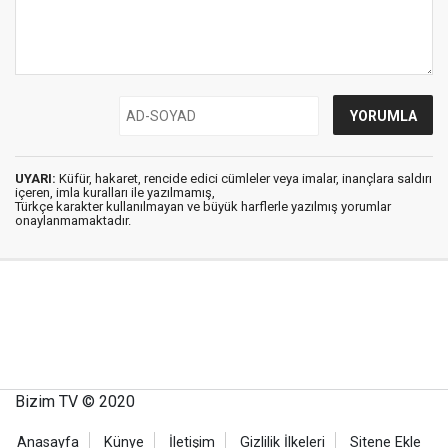
UYARI:
Küfür, hakaret, rencide edici cümleler veya imalar, inançlara saldırı
içeren, imla kuralları ile yazılmamış,
Türkçe karakter kullanılmayan ve büyük harflerle yazılmış yorumlar
onaylanmamaktadır.
Bizim TV © 2020
Anasayfa
Künye
İletişim
Gizlilik İlkeleri
Sitene Ekle