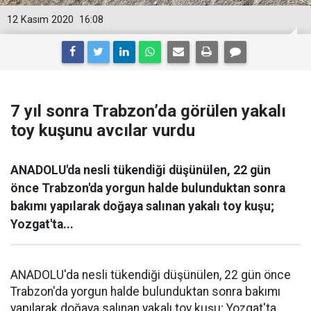
12 Kasım 2020
16:08
7 yıl sonra Trabzon’da görülen yakalı
toy kuşunu avcılar vurdu
ANADOLU'da nesli tükendiği düşünülen, 22 gün
önce Trabzon'da yorgun halde bulunduktan sonra
bakımı yapılarak doğaya salınan yakalı toy kuşu;
Yozgat'ta...
ANADOLU'da nesli tükendiği düşünülen, 22 gün önce
Trabzon'da yorgun halde bulunduktan sonra bakımı
yapılarak doğaya salınan yakalı toy kuşu; Yozgat'ta