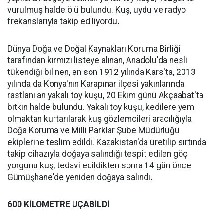
vurulmuş halde ölü bulundu. Kuş, uydu ve radyo
frekanslarıyla takip ediliyordu
.
Dünya Doğa ve Doğal Kaynakları Koruma Birliği
tarafından kırmızı listeye alınan, Anadolu'da nesli
tükendiği bilinen, en son 1912 yılında Kars'ta, 2013
yılında da Konya'nın Karapınar ilçesi yakınlarında
rastlanılan yakalı toy kuşu, 20 Ekim günü Akçaabat'ta
bitkin halde bulundu. Yakalı toy kuşu, kedilere yem
olmaktan kurtarılarak kuş gözlemcileri aracılığıyla
Doğa Koruma ve Milli Parklar Şube Müdürlüğü
ekiplerine teslim edildi. Kazakistan'da üretilip sırtında
takip cihazıyla doğaya salındığı tespit edilen göç
yorgunu kuş, tedavi edildikten sonra 14 gün önce
Gümüşhane'de yeniden doğaya salındı
.
600 KİLOMETRE UÇABİLDİ