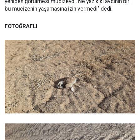
yeniden görülmesi mucizeydi. Ne yazık ki avcının biri
bu mucizenin yaşamasına izin vermedi" dedi
.
FOTOĞRAFLI