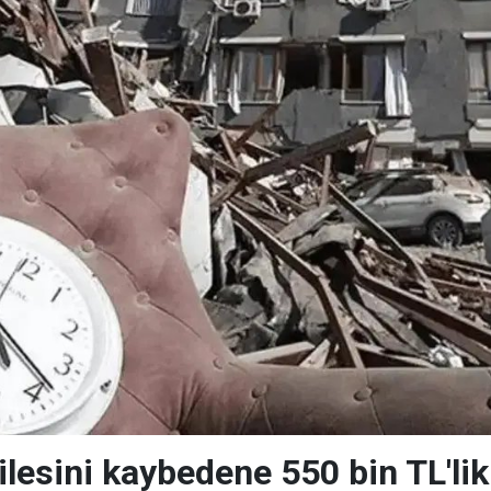
ailesini kaybedene 550 bin TL'l