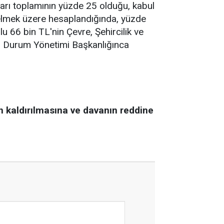
arı toplamının yüzde 25 olduğu, kabul
 gelmek üzere hesaplandığında, yüzde
 66 bin TL'nin Çevre, Şehircilik ve
cil Durum Yönetimi Başkanlığınca
n kaldırılmasına ve davanın reddine