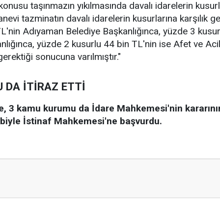
nusu taşınmazın yıkılmasında davalı idarelerin kusurl
nevi tazminatın davalı idarelerin kusurlarına karşılık
L'nin Adıyaman Belediye Başkanlığınca, yüzde 3 kusurlu
kanlığınca, yüzde 2 kusurlu 44 bin TL'nin ise Afet ve A
rektiği sonucuna varılmıştır."
 DA İTİRAZ ETTİ
öre, 3 kamu kurumu da İdare Mahkemesi'nin kararını
ebiyle İstinaf Mahkemesi'ne başvurdu.