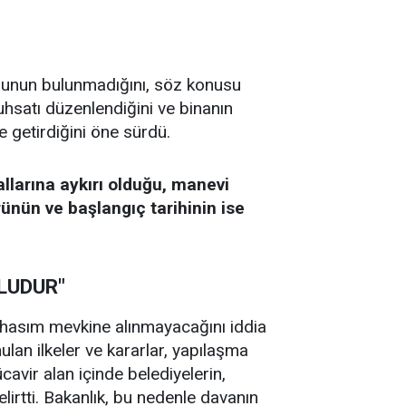
runun bulunmadığını, söz konusu
hsatı düzenlendiğini ve binanın
ne getirdiğini öne sürdü.
llarına aykırı olduğu, manevi
ünün ve başlangıç tarihinin ise
MLUDUR"
ın hasım mevkine alınmayacağını iddia
lan ilkeler ve kararlar, yapılaşma
avir alan içinde belediyelerin,
elirtti. Bakanlık, bu nedenle davanın