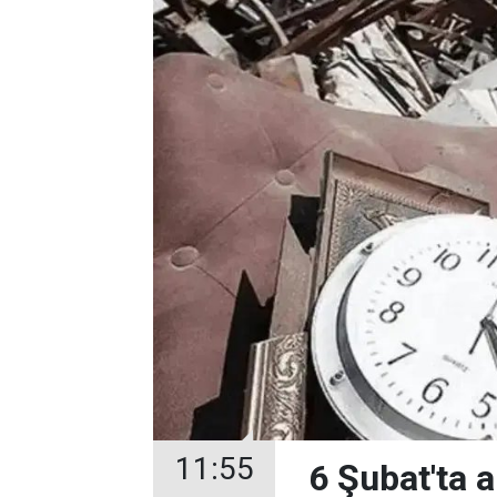
11:55
6 Şubat'ta 