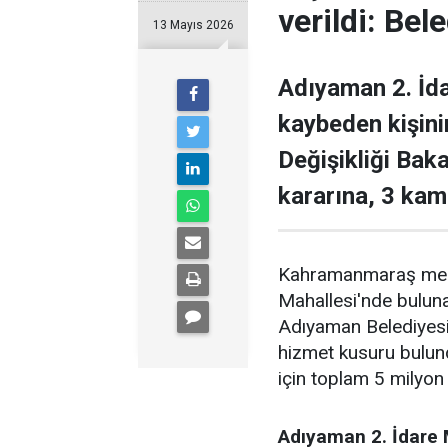
verildi: Bel
13 Mayıs 2026
Adıyaman 2. İda
kaybeden kişini
Değişikliği Bak
kararına, 3 kamu
Kahramanmaraş merke
Mahallesi'nde bulun
Adıyaman Belediyesi, 
hizmet kusuru bulund
için toplam 5 milyon 
Adıyaman 2. İdare 