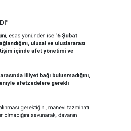
DI"
ni, esas yönünden ise
"6 Şubat
ğlandığını, ulusal ve uluslararası
etişim içinde afet yönetimi ve
arasında illiyet bağı bulunmadığını,
eniyle afetzedelere gerekli
lınması gerektiğini, manevi tazminatı
ur olmadığını savunarak, davanın