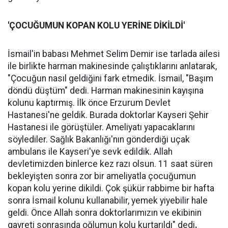
'ÇOCUĞUMUN KOPAN KOLU YERİNE DİKİLDİ'
İsmail'in babası Mehmet Selim Demir ise tarlada ailesi
ile birlikte harman makinesinde çalıştıklarını anlatarak,
"Çocuğun nasıl geldiğini fark etmedik. İsmail, "Başım
döndü düştüm" dedi. Harman makinesinin kayışına
kolunu kaptırmış. İlk önce Erzurum Devlet
Hastanesi'ne geldik. Burada doktorlar Kayseri Şehir
Hastanesi ile görüştüler. Ameliyatı yapacaklarını
söylediler. Sağlık Bakanlığı'nın gönderdiği uçak
ambulans ile Kayseri'ye sevk edildik. Allah
devletimizden binlerce kez razı olsun. 11 saat süren
bekleyişten sonra zor bir ameliyatla çocuğumun
kopan kolu yerine dikildi. Çok şükür rabbime bir hafta
sonra İsmail kolunu kullanabilir, yemek yiyebilir hale
geldi. Önce Allah sonra doktorlarımızın ve ekibinin
gayreti sonrasında oğlumun kolu kurtarıldı" dedi
.