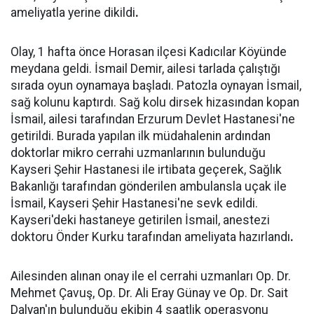
ameliyatla yerine dikildi
.
Olay, 1 hafta önce Horasan ilçesi Kadıcılar Köyünde
meydana geldi. İsmail Demir, ailesi tarlada çalıştığı
sırada oyun oynamaya başladı. Patozla oynayan İsmail,
sağ kolunu kaptırdı. Sağ kolu dirsek hizasından kopan
İsmail, ailesi tarafından Erzurum Devlet Hastanesi'ne
getirildi. Burada yapılan ilk müdahalenin ardından
doktorlar mikro cerrahi uzmanlarının bulunduğu
Kayseri Şehir Hastanesi ile irtibata geçerek, Sağlık
Bakanlığı tarafından gönderilen ambulansla uçak ile
İsmail, Kayseri Şehir Hastanesi'ne sevk edildi.
Kayseri'deki hastaneye getirilen İsmail, anestezi
doktoru Önder Kurku tarafından ameliyata hazırlandı
.
Ailesinden alınan onay ile el cerrahi uzmanları Op. Dr.
Mehmet Çavuş, Op. Dr. Ali Eray Günay ve Op. Dr. Sait
Dalyan'ın bulunduğu ekibin 4 saatlik operasyonu