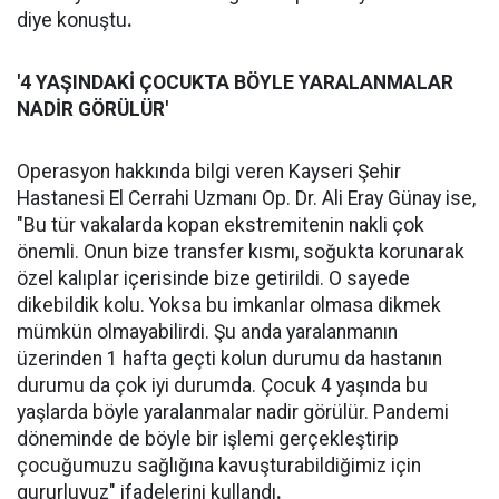
diye konuştu
.
'4 YAŞINDAKİ ÇOCUKTA BÖYLE YARALANMALAR
NADİR GÖRÜLÜR'
Operasyon hakkında bilgi veren Kayseri Şehir
Hastanesi El Cerrahi Uzmanı Op. Dr. Ali Eray Günay ise,
"Bu tür vakalarda kopan ekstremitenin nakli çok
önemli. Onun bize transfer kısmı, soğukta korunarak
özel kalıplar içerisinde bize getirildi. O sayede
dikebildik kolu. Yoksa bu imkanlar olmasa dikmek
mümkün olmayabilirdi. Şu anda yaralanmanın
üzerinden 1 hafta geçti kolun durumu da hastanın
durumu da çok iyi durumda. Çocuk 4 yaşında bu
yaşlarda böyle yaralanmalar nadir görülür. Pandemi
döneminde de böyle bir işlemi gerçekleştirip
çocuğumuzu sağlığına kavuşturabildiğimiz için
gururluyuz" ifadelerini kullandı
.