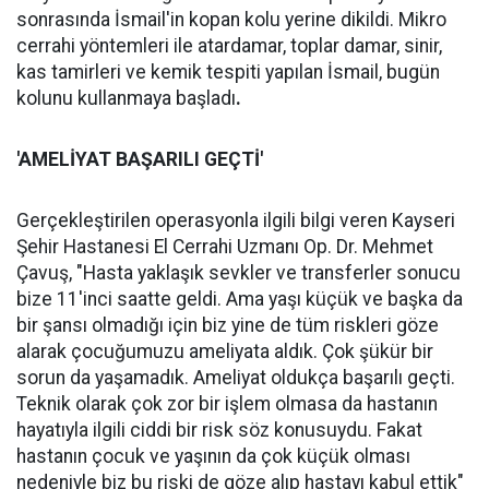
sonrasında İsmail'in kopan kolu yerine dikildi. Mikro
cerrahi yöntemleri ile atardamar, toplar damar, sinir,
kas tamirleri ve kemik tespiti yapılan İsmail, bugün
kolunu kullanmaya başladı
.
'AMELİYAT BAŞARILI GEÇTİ'
Gerçekleştirilen operasyonla ilgili bilgi veren Kayseri
Şehir Hastanesi El Cerrahi Uzmanı Op. Dr. Mehmet
Çavuş, "Hasta yaklaşık sevkler ve transferler sonucu
bize 11'inci saatte geldi. Ama yaşı küçük ve başka da
bir şansı olmadığı için biz yine de tüm riskleri göze
alarak çocuğumuzu ameliyata aldık. Çok şükür bir
sorun da yaşamadık. Ameliyat oldukça başarılı geçti.
Teknik olarak çok zor bir işlem olmasa da hastanın
hayatıyla ilgili ciddi bir risk söz konusuydu. Fakat
hastanın çocuk ve yaşının da çok küçük olması
nedeniyle biz bu riski de göze alıp hastayı kabul ettik"