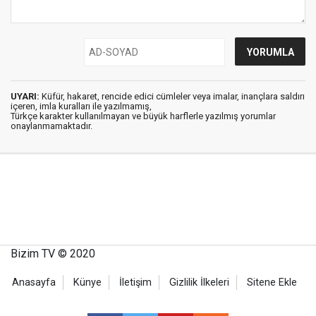
UYARI:
Küfür, hakaret, rencide edici cümleler veya imalar, inançlara saldırı
içeren, imla kuralları ile yazılmamış,
Türkçe karakter kullanılmayan ve büyük harflerle yazılmış yorumlar
onaylanmamaktadır.
Bizim TV © 2020
Anasayfa
Künye
İletişim
Gizlilik İlkeleri
Sitene Ekle