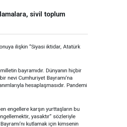
tlamalara, sivil toplum
ya ilişkin “Siyasi iktidar, Atatürk
illetin bayramıdır. Dünyanın hiçbir
u bir nevi Cumhuriyet Bayramı’na
azanımlarıyla hesaplaşmasıdır. Pandemi
n engellere karşın yurttaşların bu
ngellemektir, yasaktır” sözleriyle
 Bayramı’nı kutlamak için kimsenin