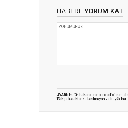
HABERE
YORUM KAT
UYARI:
Küfür, hakaret, rencide edici cümleler
Türkçe karakter kullanılmayan ve büyük har