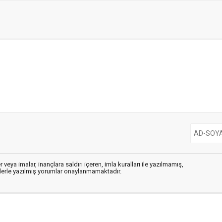
 veya imalar, inançlara saldırı içeren, imla kuralları ile yazılmamış,
flerle yazılmış yorumlar onaylanmamaktadır.