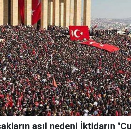
kların asıl nedeni İktidarın "Cu