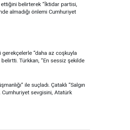
tiğini belirterek “İktidar partisi,
lerinde almadığı önlemi Cumhuriyet
li gerekçelerle “daha az coşkuyla
belirtti. Türkkan, “En sessiz şekilde
üşmanlığı” ile suçladı. Çataklı “Salgın
 Cumhuriyet sevgisini, Atatürk