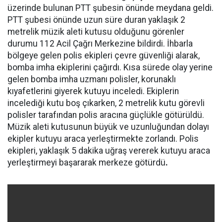
üzerinde bulunan PTT şubesin önünde meydana geldi.
PTT şubesi önünde uzun süre duran yaklaşık 2
metrelik müzik aleti kutusu olduğunu görenler
durumu 112 Acil Çağrı Merkezine bildirdi. İhbarla
bölgeye gelen polis ekipleri çevre güvenliği alarak,
bomba imha ekiplerini çağırdı. Kısa sürede olay yerine
gelen bomba imha uzmanı polisler, korunaklı
kıyafetlerini giyerek kutuyu inceledi. Ekiplerin
incelediği kutu boş çıkarken, 2 metrelik kutu görevli
polisler tarafından polis aracına güçlükle götürüldü.
Müzik aleti kutusunun büyük ve uzunluğundan dolayı
ekipler kutuyu araca yerleştirmekte zorlandı. Polis
ekipleri, yaklaşık 5 dakika uğraş vererek kutuyu araca
yerleştirmeyi başararak merkeze götürdü
.