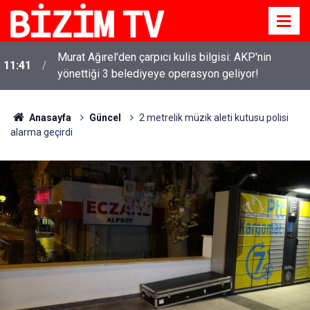
Murat Ağırel'den çarpıcı kulis bilgisi: AKP'nin
11:41
yönettiği 3 belediyeye operasyon geliyor!
Anasayfa
Güncel
2 metrelik müzik aleti kutusu polisi
alarma geçirdi