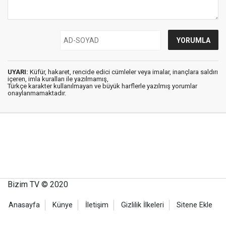
UYARI:
Küfür, hakaret, rencide edici cümleler veya imalar, inançlara saldırı
içeren, imla kuralları ile yazılmamış,
Türkçe karakter kullanılmayan ve büyük harflerle yazılmış yorumlar
onaylanmamaktadır.
Bizim TV © 2020
Anasayfa
Künye
İletişim
Gizlilik İlkeleri
Sitene Ekle