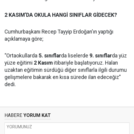
2 KASIM’DA OKULA HANGİ SINIFLAR GİDECEK?
Cumhurbaşkanı Recep Tayyip Erdoğan'ın yaptığı
açıklamaya göre;
“Ortaokullarda
5. sınıflar
da liselerde
9. sınıflar
da yüz
yüze eğitimi
2 Kasım
itibariyle başlatıyoruz. Halan
uzaktan eğitimin sürdüğü diğer sınıflarla ilgili durumu
gelişmelere bakarak en kısa sürede ilan edeceğiz”
dedi.
HABERE
YORUM KAT