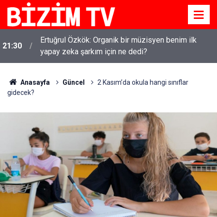
Ertuğrul Özkök: Organik bir müzisyen benim ilk
21:30
yapay zeka şarkım için ne dedi?
Anasayfa
Güncel
2 Kasım’da okula hangi sınıflar
gidecek?