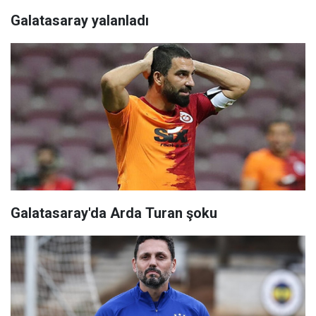
Galatasaray yalanladı
Galatasaray'da Arda Turan şoku