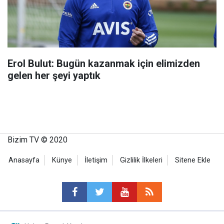
Erol Bulut: Bugün kazanmak için elimizden
gelen her şeyi yaptık
Bizim TV © 2020
Anasayfa
Künye
İletişim
Gizlilik İlkeleri
Sitene Ekle