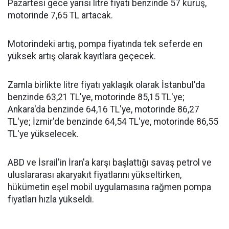
Pazartesi gece yarısı litre fiyatı benzinde 57 kuruş,
motorinde 7,65 TL artacak.
Motorindeki artış, pompa fiyatında tek seferde en
yüksek artış olarak kayıtlara geçecek.
Zamla birlikte litre fiyatı yaklaşık olarak İstanbul'da
benzinde 63,21 TL'ye, motorinde 85,15 TL'ye;
Ankara'da benzinde 64,16 TL'ye, motorinde 86,27
TL'ye; İzmir'de benzinde 64,54 TL'ye, motorinde 86,55
TL'ye yükselecek.
ABD ve İsrail'in İran'a karşı başlattığı savaş petrol ve
uluslararası akaryakıt fiyatlarını yükseltirken,
hükümetin eşel mobil uygulamasına rağmen pompa
fiyatları hızla yükseldi.