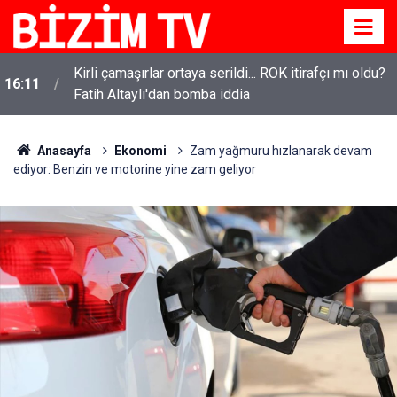
Kirli çamaşırlar ortaya serildi... ROK itirafçı mı oldu?
16:11
Fatih Altaylı'dan bomba iddia
Anasayfa
Ekonomi
Zam yağmuru hızlanarak devam
ediyor: Benzin ve motorine yine zam geliyor