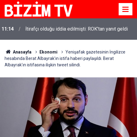
11:14
İtirafçı olduğu iddia edilmişti: ROK'tan yanıt geldi
Anasayfa
Ekonomi
Yenişafak gazetesinin İngilizce
hesabında Berat Albayrak'ın istifa haberi paylaşıldı. Berat
Albayrak'ın istifasına ilişkin tweet silindi.