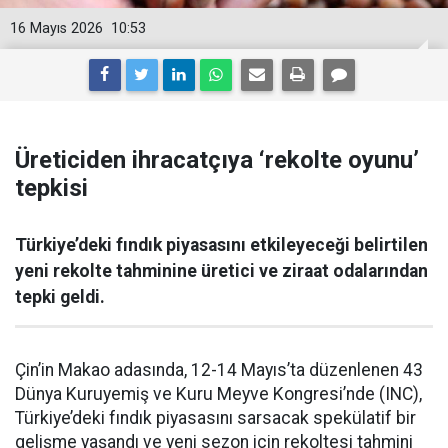
16 Mayıs 2026
10:53
Üreticiden ihracatçıya ‘rekolte oyunu’
tepkisi
Türkiye’deki fındık piyasasını etkileyeceği belirtilen
yeni rekolte tahminine üretici ve ziraat odalarından
tepki geldi.
Çin’in Makao adasında, 12-14 Mayıs’ta düzenlenen 43
Dünya Kuruyemiş ve Kuru Meyve Kongresi’nde (INC),
Türkiye’deki fındık piyasasını sarsacak spekülatif bir
gelişme yaşandı ve yeni sezon için rekoltesi tahmini