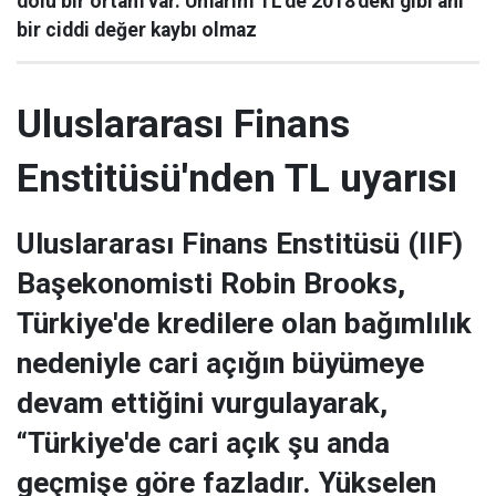
dolu bir ortam var. Umarım TL'de 2018'deki gibi ani
bir ciddi değer kaybı olmaz
Uluslararası Finans
Enstitüsü'nden TL uyarısı
Uluslararası Finans Enstitüsü (IIF)
Başekonomisti Robin Brooks,
Türkiye'de kredilere olan bağımlılık
nedeniyle cari açığın büyümeye
devam ettiğini vurgulayarak,
“Türkiye'de cari açık şu anda
geçmişe göre fazladır. Yükselen