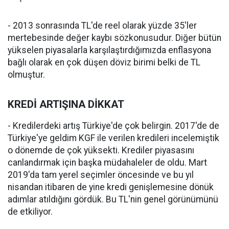
- 2013 sonrasında TL'de reel olarak yüzde 35'ler
mertebesinde değer kaybı sözkonusudur. Diğer bütün
yükselen piyasalarla karşılaştırdığımızda enflasyona
bağlı olarak en çok düşen döviz birimi belki de TL
olmuştur.
KREDİ ARTIŞINA DİKKAT
- Kredilerdeki artış Türkiye'de çok belirgin. 2017'de de
Türkiye'ye geldim KGF ile verilen kredileri incelemiştik
o dönemde de çok yüksekti. Krediler piyasasını
canlandırmak için başka müdahaleler de oldu. Mart
2019'da tam yerel seçimler öncesinde ve bu yıl
nisandan itibaren de yine kredi genişlemesine dönük
adımlar atıldığını gördük. Bu TL'nin genel görünümünü
de etkiliyor.