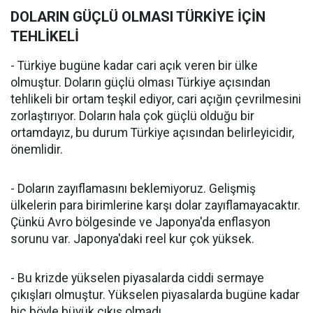
DOLARIN GÜÇLÜ OLMASI TÜRKİYE İÇİN
TEHLİKELİ
- Türkiye bugüne kadar cari açık veren bir ülke
olmuştur. Doların güçlü olması Türkiye açısından
tehlikeli bir ortam teşkil ediyor, cari açığın çevrilmesini
zorlaştırıyor. Doların hala çok güçlü olduğu bir
ortamdayız, bu durum Türkiye açısından belirleyicidir,
önemlidir.
- Doların zayıflamasını beklemiyoruz. Gelişmiş
ülkelerin para birimlerine karşı dolar zayıflamayacaktır.
Çünkü Avro bölgesinde ve Japonya'da enflasyon
sorunu var. Japonya'daki reel kur çok yüksek.
- Bu krizde yükselen piyasalarda ciddi sermaye
çıkışları olmuştur. Yükselen piyasalarda bugüne kadar
hiç böyle büyük çıkış olmadı.