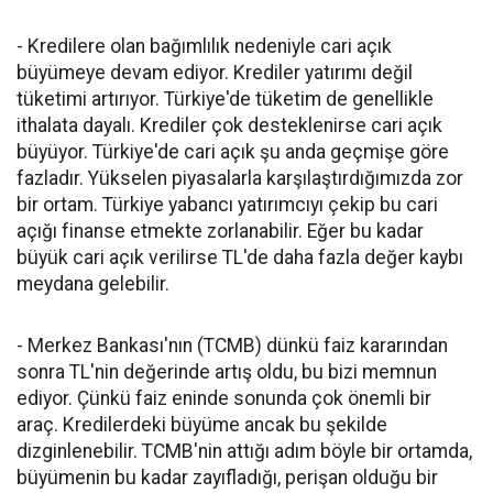
- Kredilere olan bağımlılık nedeniyle cari açık
büyümeye devam ediyor. Krediler yatırımı değil
tüketimi artırıyor. Türkiye'de tüketim de genellikle
ithalata dayalı. Krediler çok desteklenirse cari açık
büyüyor. Türkiye'de cari açık şu anda geçmişe göre
fazladır. Yükselen piyasalarla karşılaştırdığımızda zor
bir ortam. Türkiye yabancı yatırımcıyı çekip bu cari
açığı finanse etmekte zorlanabilir. Eğer bu kadar
büyük cari açık verilirse TL'de daha fazla değer kaybı
meydana gelebilir.
- Merkez Bankası'nın (TCMB) dünkü faiz kararından
sonra TL'nin değerinde artış oldu, bu bizi memnun
ediyor. Çünkü faiz eninde sonunda çok önemli bir
araç. Kredilerdeki büyüme ancak bu şekilde
dizginlenebilir. TCMB'nin attığı adım böyle bir ortamda,
büyümenin bu kadar zayıfladığı, perişan olduğu bir