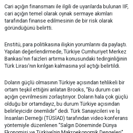
Cari açığın finansmanı ile ilgili de uyarılarda bulunan IIF,
cari açığın temel olarak oynak sermaye akımları
tarafından finanse edilmesinin de bir risk olarak
göründüğünü belirtti.
Enstitü, para politikasına ilişkin yorumlarını da paylaştı.
Yapılan değerlendirmede, Türkiye Cumhuriyet Merkez
Bankası'nın faizleri artırma konusundaki tedirginliğinin
Türk Lirası'nın kırılgan kalmasına yol açtığı belirtildi.
Doların güçlü olmasının Türkiye açısından tehlikeli bir
ortam teşkil ettiğini anlatan Brooks, “Bu durum cari
açığın çevrilmesini zorlaştırıyor. Doların hala çok güçlü
olduğu bir ortamdayız, bu durum Türkiye açısından
belirleyicidir önemlidir” dedi. Türk Sanayicileri ve İş
İnsanları Derneği (TÜSİAD) tarafından video konferans
yöntemiyle düzenlenen “Salgın Döneminde Dünya
Ekonomisi ve Türkiye’nin Makroekonomik Dengeleri"