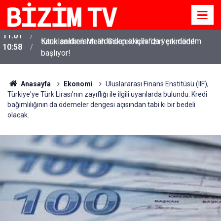
Kanlı saldırıların ardından okullarda yeni dönem
10:58
başlıyor!
Anasayfa
Ekonomi
Uluslararası Finans Enstitüsü (IIF),
Türkiye'ye Türk Lirası'nın zayıflığı ile ilgili uyarılarda bulundu. Kredi
bağımlılığının da ödemeler dengesi açısından tabi ki bir bedeli
olacak.