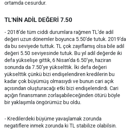
ortamda cesurdur.
TL'NİN ADİL DEĞERİ 7.50
- 2018'de tüm ciddi durumlara rağmen TL'de adil
değeri uzun dönemler boyunca 5.50'de tutuk. 2019'da
da bu seviyede tuttuk. TL çok zayıflamış olsa bile adil
değeri 5.50 seviyesinde tutuk. Bu yıl adil değerde iki
defa yükselişe gittik, 6 Nisan'da 6.50'ye, haziran
sonunda da 7.50'ye yükselttik. İki defa değeri
yükselttik çünkü bizi endişelendiren kredilerin bu
kadar çok büyümüş olmasıydı ve bunun cari açık
açısından oluşturacağı etki bizi endişelendirdi. Cari
açığın finansmanın zorlaşabileceğinden ötürü böyle
bir yaklaşımla öngörümüz bu oldu.
- Kredilerdeki büyüme yavaşlamak zorunda
negatiflere inmek zorunda ki TL stabilize olabilsin.