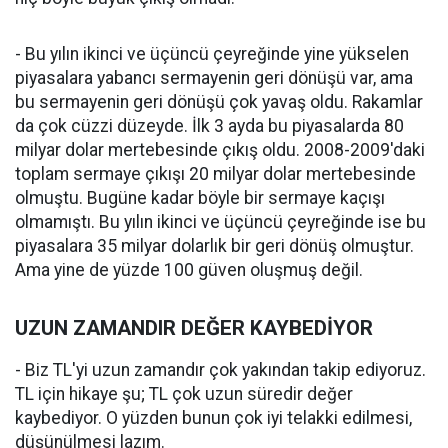
- Bu yılın ikinci ve üçüncü çeyreğinde yine yükselen
piyasalara yabancı sermayenin geri dönüşü var, ama
bu sermayenin geri dönüşü çok yavaş oldu. Rakamlar
da çok cüzzi düzeyde. İlk 3 ayda bu piyasalarda 80
milyar dolar mertebesinde çıkış oldu. 2008-2009'daki
toplam sermaye çıkışı 20 milyar dolar mertebesinde
olmuştu. Bugüne kadar böyle bir sermaye kaçışı
olmamıştı. Bu yılın ikinci ve üçüncü çeyreğinde ise bu
piyasalara 35 milyar dolarlık bir geri dönüş olmuştur.
Ama yine de yüzde 100 güven oluşmuş değil.
UZUN ZAMANDIR DEĞER KAYBEDİYOR
- Biz TL'yi uzun zamandır çok yakından takip ediyoruz.
TL için hikaye şu; TL çok uzun süredir değer
kaybediyor. O yüzden bunun çok iyi telakki edilmesi,
düşünülmesi lazım.