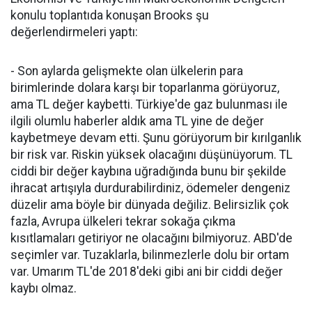
konulu toplantıda konuşan Brooks şu
değerlendirmeleri yaptı:
- Son aylarda gelişmekte olan ülkelerin para
birimlerinde dolara karşı bir toparlanma görüyoruz,
ama TL değer kaybetti. Türkiye'de gaz bulunması ile
ilgili olumlu haberler aldık ama TL yine de değer
kaybetmeye devam etti. Şunu görüyorum bir kırılganlık
bir risk var. Riskin yüksek olacağını düşünüyorum. TL
ciddi bir değer kaybına uğradığında bunu bir şekilde
ihracat artışıyla durdurabilirdiniz, ödemeler dengeniz
düzelir ama böyle bir dünyada değiliz. Belirsizlik çok
fazla, Avrupa ülkeleri tekrar sokağa çıkma
kısıtlamaları getiriyor ne olacağını bilmiyoruz. ABD'de
seçimler var. Tuzaklarla, bilinmezlerle dolu bir ortam
var. Umarım TL'de 2018'deki gibi ani bir ciddi değer
kaybı olmaz.