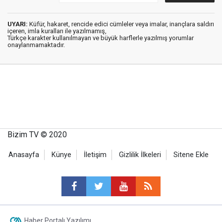
UYARI:
Küfür, hakaret, rencide edici cümleler veya imalar, inançlara saldırı
içeren, imla kuralları ile yazılmamış,
Türkçe karakter kullanılmayan ve büyük harflerle yazılmış yorumlar
onaylanmamaktadır.
Bizim TV © 2020
Anasayfa
Künye
İletişim
Gizlilik İlkeleri
Sitene Ekle
Haber Portalı Yazılımı