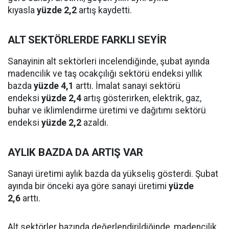
kıyasla
yüzde 2,2
artış kaydetti.
ALT SEKTÖRLERDE FARKLI SEYİR
Sanayinin alt sektörleri incelendiğinde, şubat ayında
madencilik ve taş ocakçılığı sektörü endeksi yıllık
bazda
yüzde 4,1
arttı. İmalat sanayi sektörü
endeksi
yüzde 2,4
artış gösterirken, elektrik, gaz,
buhar ve iklimlendirme üretimi ve dağıtımı sektörü
endeksi
yüzde 2,2
azaldı.
AYLIK BAZDA DA ARTIŞ VAR
Sanayi üretimi aylık bazda da yükseliş gösterdi. Şubat
ayında bir önceki aya göre sanayi üretimi
yüzde
2,6
arttı.
Alt sektörler bazında değerlendirildiğinde, madencilik