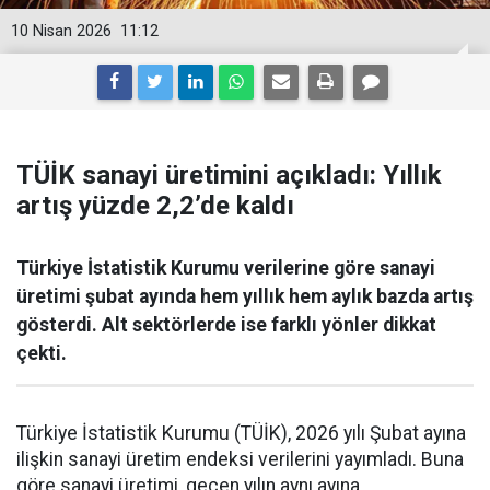
10 Nisan 2026
11:12
TÜİK sanayi üretimini açıkladı: Yıllık
artış yüzde 2,2’de kaldı
Türkiye İstatistik Kurumu verilerine göre sanayi
üretimi şubat ayında hem yıllık hem aylık bazda artış
gösterdi. Alt sektörlerde ise farklı yönler dikkat
çekti.
Türkiye İstatistik Kurumu (TÜİK), 2026 yılı Şubat ayına
ilişkin sanayi üretim endeksi verilerini yayımladı. Buna
göre sanayi üretimi, geçen yılın aynı ayına