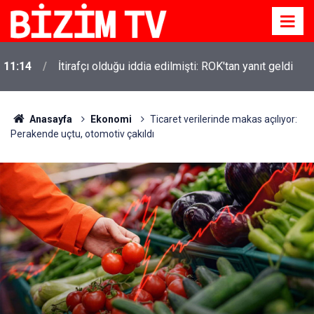
11:14
İtirafçı olduğu iddia edilmişti: ROK'tan yanıt geldi
Anasayfa
Ekonomi
Ticaret verilerinde makas açılıyor:
Perakende uçtu, otomotiv çakıldı