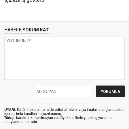
0,2
azalış gösterdi.
HABERE
YORUM KAT
UYARI:
Küfür, hakaret, rencide edici cümleler veya imalar, inançlara saldırı
içeren, imla kuralları ile yazılmamış,
Türkçe karakter kullanılmayan ve büyük harflerle yazılmış yorumlar
onaylanmamaktadır.