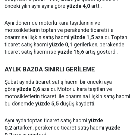
önceki yılın aynı ayına göre
yüzde 4,0
arttı.
Aynı dönemde motorlu kara taşıtlarının ve
motosikletlerin toptan ve perakende ticareti ile
onarımına ilişkin satış hacmi
yüzde 1,5
azaldı. Toptan
ticaret satış hacmi
yüzde 0,1
gerilerken, perakende
ticaret satış hacmi ise
yüzde 15,6
artış gösterdi.
AYLIK BAZDA SINIRLI GERİLEME
Şubat ayında ticaret satış hacmi bir önceki aya
göre
yüzde 0,6
azaldı. Motorlu kara taşıtları ve
motosikletlerin ticareti ile onarımına ilişkin satış hacmi
bu dönemde
yüzde 5,5
düşüş kaydetti.
Aynı ayda toptan ticaret satış hacmi
yüzde
0,2
artarken, perakende ticaret satış hacmi
yüzde