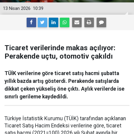
13 Nisan 2026
10:39
Ticaret verilerinde makas açılıyor:
Perakende uçtu, otomotiv çakıldı
TÜİK verilerine göre ticaret satış hacmi şubatta
yıllık bazda artış gösterdi. Perakende satışlarda
dikkat çeken yükseliş öne çıktı. Aylık verilerde ise
sınırlı gerileme kaydedildi.
Türkiye İstatistik Kurumu (TÜİK) tarafından açıklanan
Ticaret Satış Hacim Endeksi verilerine göre, ticaret
satış hacmi (2021=100) 2026 yılı Şubat ayında bir