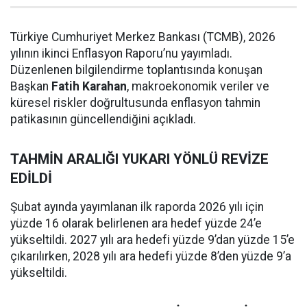
Türkiye Cumhuriyet Merkez Bankası (TCMB), 2026
yılının ikinci Enflasyon Raporu’nu yayımladı.
Düzenlenen bilgilendirme toplantısında konuşan
Başkan
Fatih Karahan
, makroekonomik veriler ve
küresel riskler doğrultusunda enflasyon tahmin
patikasının güncellendiğini açıkladı.
TAHMİN ARALIĞI YUKARI YÖNLÜ REVİZE
EDİLDİ
Şubat ayında yayımlanan ilk raporda 2026 yılı için
yüzde 16 olarak belirlenen ara hedef yüzde 24’e
yükseltildi. 2027 yılı ara hedefi yüzde 9’dan yüzde 15’e
çıkarılırken, 2028 yılı ara hedefi yüzde 8’den yüzde 9’a
yükseltildi.