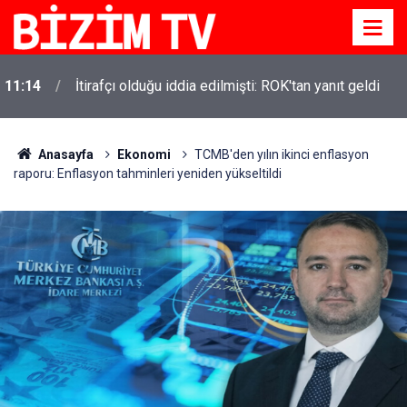
11:14
İtirafçı olduğu iddia edilmişti: ROK'tan yanıt geldi
Anasayfa
Ekonomi
TCMB'den yılın ikinci enflasyon
raporu: Enflasyon tahminleri yeniden yükseltildi