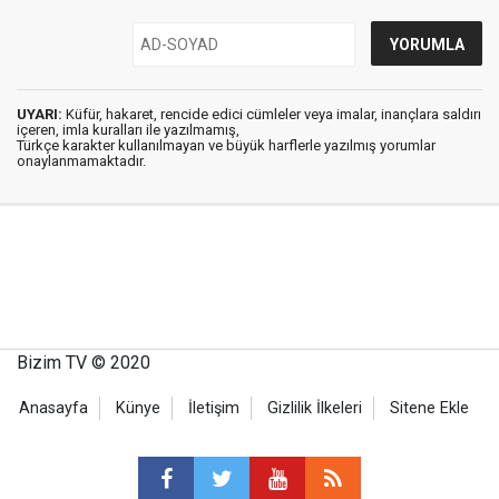
UYARI:
Küfür, hakaret, rencide edici cümleler veya imalar, inançlara saldırı
içeren, imla kuralları ile yazılmamış,
Türkçe karakter kullanılmayan ve büyük harflerle yazılmış yorumlar
onaylanmamaktadır.
Bizim TV © 2020
Anasayfa
Künye
İletişim
Gizlilik İlkeleri
Sitene Ekle