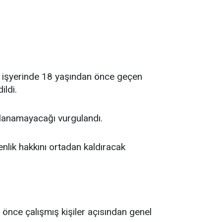
it işyerinde 18 yaşından önce geçen
ildi.
lanamayacağı vurgulandı.
enlik hakkını ortadan kaldıracak
nce çalışmış kişiler açısından genel