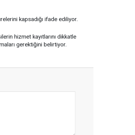
elerini kapsadığı ifade ediliyor.
erin hizmet kayıtlarını dikkatle
ları gerektiğini belirtiyor.