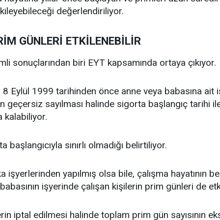
tkileyebileceği değerlendiriliyor.
RİM GÜNLERİ ETKİLENEBİLİR
li sonuçlarından biri EYT kapsamında ortaya çıkıyor.
ı 8 Eylül 1999 tarihinden önce anne veya babasına ait i
in geçersiz sayılması halinde sigorta başlangıç tarihi il
kalabiliyor.
a başlangıcıyla sınırlı olmadığı belirtiliyor.
şka işyerlerinden yapılmış olsa bile, çalışma hayatının 
basının işyerinde çalışan kişilerin prim günleri de etki
n iptal edilmesi halinde toplam prim gün sayısının eksi