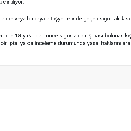
elirtiliyor.
anne veya babaya ait işyerlerinde geçen sigortalılık sür
erinde 18 yaşından önce sigortalı çalışması bulunan kişil
 bir iptal ya da inceleme durumunda yasal haklarını arama