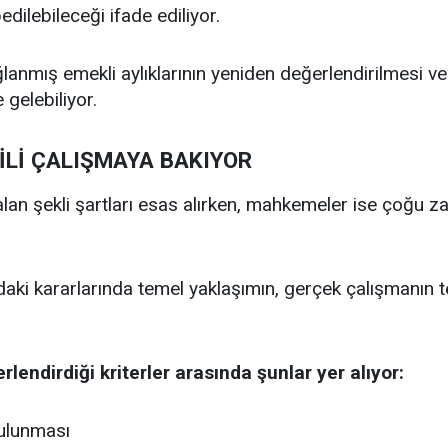
edilebileceği ifade ediliyor.
nmış emekli aylıklarının yeniden değerlendirilmesi ve e
gelebiliyor.
İLİ ÇALIŞMAYA BAKIYOR
an şekli şartları esas alırken, mahkemeler ise çoğu zama
ardaki kararlarında temel yaklaşımın, gerçek çalışmanın
endirdiği kriterler arasında şunlar yer alıyor:
bulunması