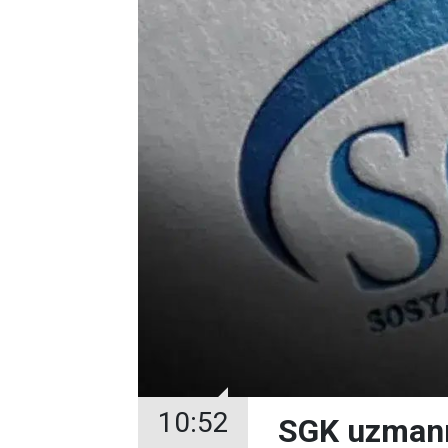
10:52
SGK uzmanınd