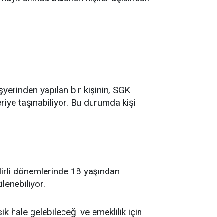
şyerinden yapılan bir kişinin, SGK
eriye taşınabiliyor. Bu durumda kişi
belirli dönemlerinde 18 yaşından
lenebiliyor.
k hale gelebileceği ve emeklilik için