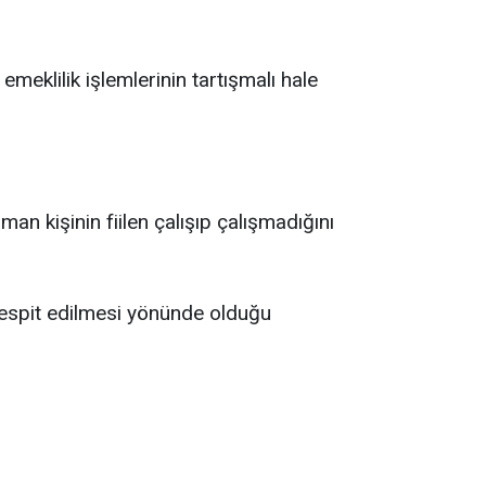
meklilik işlemlerinin tartışmalı hale
n kişinin fiilen çalışıp çalışmadığını
 tespit edilmesi yönünde olduğu