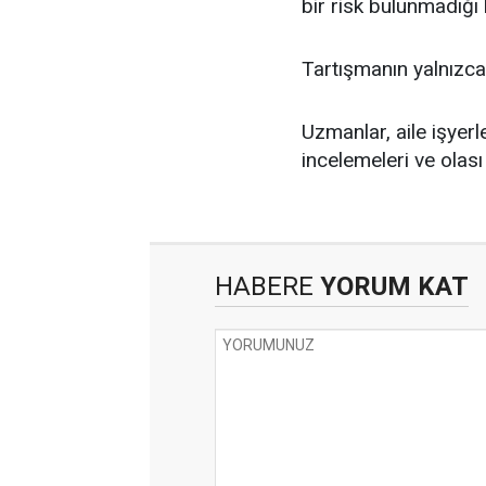
bir risk bulunmadığı b
Tartışmanın yalnızca 
Uzmanlar, aile işyerl
incelemeleri ve olası
HABERE
YORUM KAT