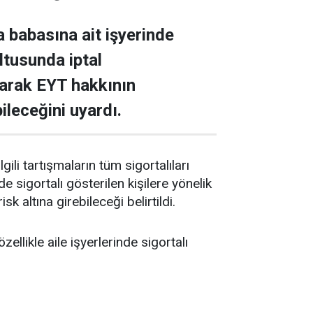
babasına ait işyerinde
ltusunda iptal
ıyarak EYT hakkının
ileceğini uyardı.
li tartışmaların tüm sigortalıları
e sigortalı gösterilen kişilere yönelik
k altına girebileceği belirtildi.
llikle aile işyerlerinde sigortalı