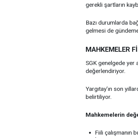
gerekli şartların kayb
Bazı durumlarda bağla
gelmesi de gündeme 
MAHKEMELER Fİ
SGK genelgede yer al
değerlendiriyor.
Yargıtay’ın son yıll
belirtiliyor.
Mahkemelerin değerl
Fiili çalışmanın 