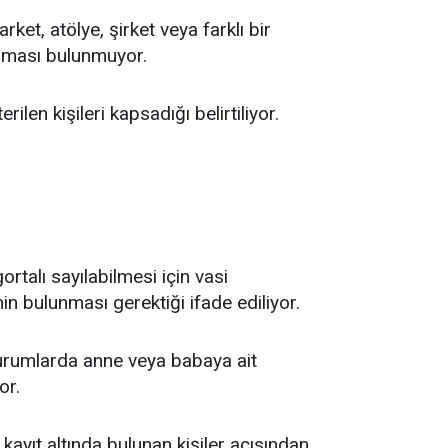
ket, atölye, şirket veya farklı bir
gulaması bulunmuyor.
len kişileri kapsadığı belirtiliyor.
talı sayılabilmesi için vasi
 bulunması gerektiği ifade ediliyor.
urumlarda anne veya babaya ait
or.
ayıt altında bulunan kişiler açısından