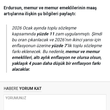
Erdursun, memur ve memur emeklilerinin maaş
artışlarına ilişkin şu bilgileri paylaştı:
2026 Ocak ayında toplu sözleşme
kapsamında
yüzde 11
zam uygulanmıştı. Şimdi
bu oran çıkarılacak ve 2026’nın ikinci yarısı için
enflasyonun üzerine
yüzde 7
’lik toplu sözleşme
farkı eklenecek. Bu nedenle,
memur ve memur
emeklileri, altı aylık enflasyon ne olursa olsun,
yaklaşık 4 puan daha düşük bir enflasyon farkı
alacaklar.
HABERE
YORUM KAT