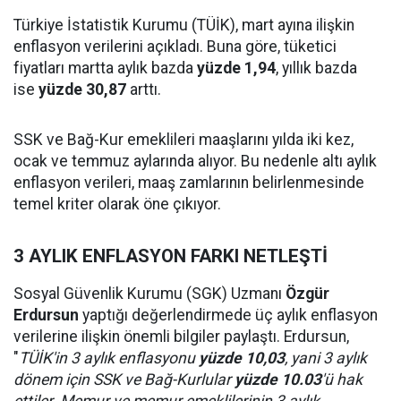
Türkiye İstatistik Kurumu (TÜİK), mart ayına ilişkin
enflasyon verilerini açıkladı. Buna göre, tüketici
fiyatları martta aylık bazda
yüzde 1,94
, yıllık bazda
ise
yüzde 30,87
arttı.
SSK ve Bağ-Kur emeklileri maaşlarını yılda iki kez,
ocak ve temmuz aylarında alıyor. Bu nedenle altı aylık
enflasyon verileri, maaş zamlarının belirlenmesinde
temel kriter olarak öne çıkıyor.
3 AYLIK ENFLASYON FARKI NETLEŞTİ
Sosyal Güvenlik Kurumu (SGK) Uzmanı
Özgür
Erdursun
yaptığı değerlendirmede üç aylık enflasyon
verilerine ilişkin önemli bilgiler paylaştı. Erdursun,
"
TÜİK'in 3 aylık enflasyonu
yüzde 10,03
, yani 3 aylık
dönem için SSK ve Bağ-Kurlular
yüzde 10.03
'ü hak