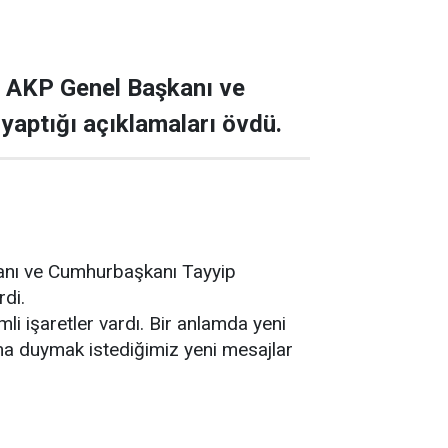
a AKP Genel Başkanı ve
yaptığı açıklamaları övdü.
kanı ve Cumhurbaşkanı Tayyip
rdi.
 işaretler vardı. Bir anlamda yeni
ama duymak istediğimiz yeni mesajlar