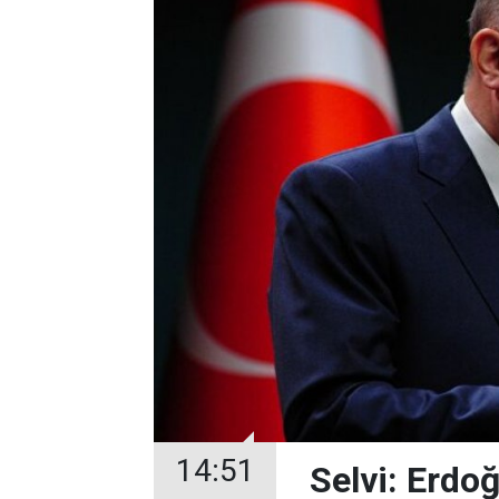
14:51
Selvi: Erdo