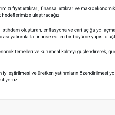
ımızı fiyat istikrarı, finansal istikrar ve makroekonom
 hedeflerimize ulaştıracağız.
 istihdam oluşturan, enflasyona ve cari açığa yol açmayan
rası yatırımlarla finanse edilen bir büyüme yapısı oluş
omik temelleri ve kurumsal kaliteyi güçlendirerek, güve
n iyileştirilmesi ve üretken yatırımların özendirilmesi yo
stiyoruz.