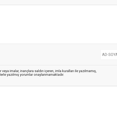
 veya imalar, inançlara saldırı içeren, imla kuralları ile yazılmamış,
flerle yazılmış yorumlar onaylanmamaktadır.