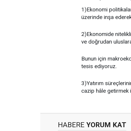
1)Ekonomi politikalar
üzerinde inşa ederek
2)Ekonomide nitelikli
ve doğrudan uluslara
Bunun için makroekon
tesis ediyoruz.
3)Yatırım süreçlerini
cazip hâle getirmek i
HABERE
YORUM KAT