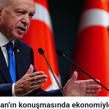
ğan’ın konuşmasında ekonomiyle 