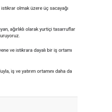
ik istikrar olmak üzere üç sacayağı
, ağırlıklı olarak yurtiçi tasarruflar
turuyoruz.
ne ve istikrara dayalı bir iş ortamı
luyla, iş ve yatırım ortamını daha da