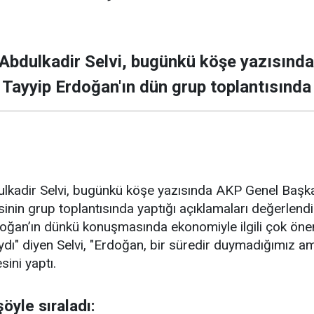
 Abdulkadir Selvi, bugünkü köşe yazısınd
ayyip Erdoğan'ın dün grup toplantısında 
ulkadir Selvi, bugünkü köşe yazısında AKP Genel Baş
inin grup toplantısında yaptığı açıklamaları değerlendi
an’ın dünkü konuşmasında ekonomiyle ilgili çok önemli
ydı" diyen Selvi, "Erdoğan, bir süredir duymadığımız 
sini yaptı.
şöyle sıraladı: