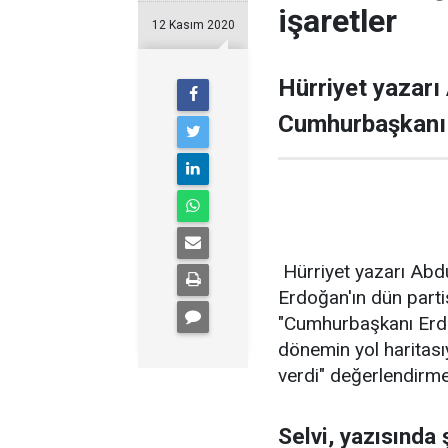
işaretler
12 Kasım 2020
Hürriyet yazarı
Cumhurbaşkanı T
Hürriyet yazarı Abd
Erdoğan'ın dün partis
"Cumhurbaşkanı Erdoğ
dönemin yol haritası
verdi" değerlendirme
Selvi, yazısında 