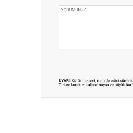
UYARI:
Küfür, hakaret, rencide edici cümleler
Türkçe karakter kullanılmayan ve büyük har