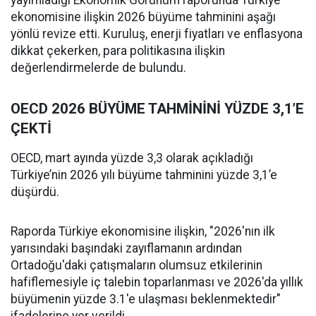
yayımladığı Ekonomik Görünüm raporunda Türkiye
ekonomisine ilişkin 2026 büyüme tahminini aşağı
yönlü revize etti. Kuruluş, enerji fiyatları ve enflasyona
dikkat çekerken, para politikasına ilişkin
değerlendirmelerde de bulundu.
OECD 2026 BÜYÜME TAHMİNİNİ YÜZDE 3,1’E
ÇEKTİ
OECD, mart ayında yüzde 3,3 olarak açıkladığı
Türkiye’nin 2026 yılı büyüme tahminini yüzde 3,1’e
düşürdü.
Raporda Türkiye ekonomisine ilişkin, "2026'nın ilk
yarısındaki başındaki zayıflamanın ardından
Ortadoğu'daki çatışmaların olumsuz etkilerinin
hafiflemesiyle iç talebin toparlanması ve 2026'da yıllık
büyümenin yüzde 3.1'e ulaşması beklenmektedir"