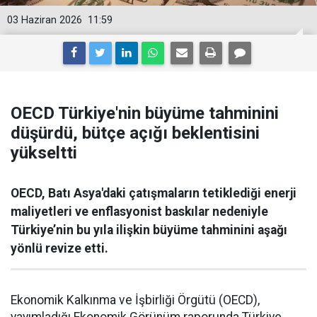
03 Haziran 2026
11:59
OECD Türkiye'nin büyüme tahminini
düşürdü, bütçe açığı beklentisini
yükseltti
OECD, Batı Asya'daki çatışmaların tetiklediği enerji
maliyetleri ve enflasyonist baskılar nedeniyle
Türkiye’nin bu yıla ilişkin büyüme tahminini aşağı
yönlü revize etti.
Ekonomik Kalkınma ve İşbirliği Örgütü (OECD),