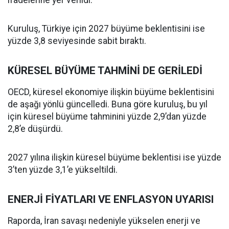
ifadelerine yer verildi.
Kuruluş, Türkiye için 2027 büyüme beklentisini ise
yüzde 3,8 seviyesinde sabit bıraktı.
KÜRESEL BÜYÜME TAHMİNİ DE GERİLEDİ
OECD, küresel ekonomiye ilişkin büyüme beklentisini
de aşağı yönlü güncelledi. Buna göre kuruluş, bu yıl
için küresel büyüme tahminini yüzde 2,9’dan yüzde
2,8’e düşürdü.
2027 yılına ilişkin küresel büyüme beklentisi ise yüzde
3’ten yüzde 3,1’e yükseltildi.
ENERJİ FİYATLARI VE ENFLASYON UYARISI
Raporda, İran savaşı nedeniyle yükselen enerji ve