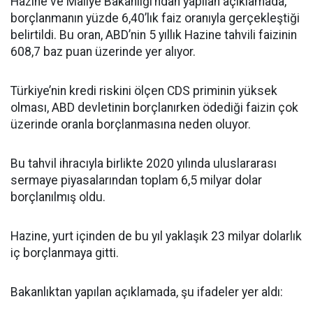
Hazine ve Maliye Bakanlığı’ndan yapılan açıklamada,
borçlanmanın yüzde 6,40’lık faiz oranıyla gerçekleştiği
belirtildi. Bu oran, ABD’nin 5 yıllık Hazine tahvili faizinin
608,7 baz puan üzerinde yer alıyor.
Türkiye’nin kredi riskini ölçen CDS priminin yüksek
olması, ABD devletinin borçlanırken ödediği faizin çok
üzerinde oranla borçlanmasına neden oluyor.
Bu tahvil ihracıyla birlikte 2020 yılında uluslararası
sermaye piyasalarından toplam 6,5 milyar dolar
borçlanılmış oldu.
Hazine, yurt içinden de bu yıl yaklaşık 23 milyar dolarlık
iç borçlanmaya gitti.
Bakanlıktan yapılan açıklamada, şu ifadeler yer aldı: