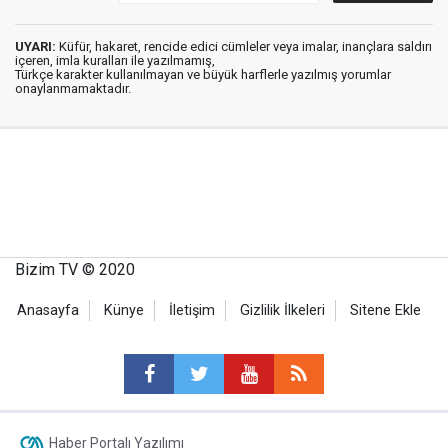
UYARI:
Küfür, hakaret, rencide edici cümleler veya imalar, inançlara saldırı
içeren, imla kuralları ile yazılmamış,
Türkçe karakter kullanılmayan ve büyük harflerle yazılmış yorumlar
onaylanmamaktadır.
Bizim TV © 2020
Anasayfa
Künye
İletişim
Gizlilik İlkeleri
Sitene Ekle
Haber Portalı Yazılımı