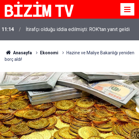
11:14
İtirafçı olduğu iddia edilmişti: ROK'tan yanıt geldi
Anasayfa
Ekonomi
Hazine ve Maliye Bakanlığı yeniden
borç aldı!