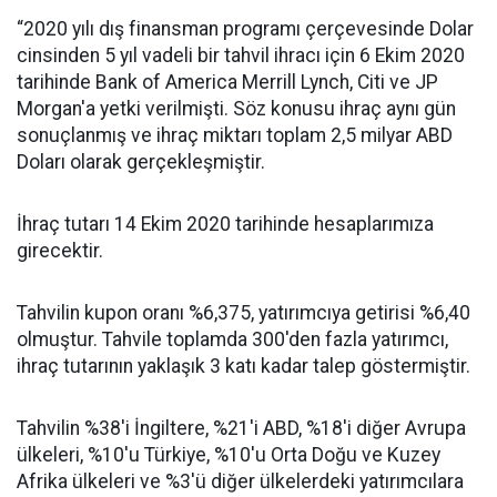
“2020 yılı dış finansman programı çerçevesinde Dolar
cinsinden 5 yıl vadeli bir tahvil ihracı için 6 Ekim 2020
tarihinde Bank of America Merrill Lynch, Citi ve JP
Morgan'a yetki verilmişti. Söz konusu ihraç aynı gün
sonuçlanmış ve ihraç miktarı toplam 2,5 milyar ABD
Doları olarak gerçekleşmiştir.
İhraç tutarı 14 Ekim 2020 tarihinde hesaplarımıza
girecektir.
Tahvilin kupon oranı %6,375, yatırımcıya getirisi %6,40
olmuştur. Tahvile toplamda 300'den fazla yatırımcı,
ihraç tutarının yaklaşık 3 katı kadar talep göstermiştir.
Tahvilin %38'i İngiltere, %21'i ABD, %18'i diğer Avrupa
ülkeleri, %10'u Türkiye, %10'u Orta Doğu ve Kuzey
Afrika ülkeleri ve %3'ü diğer ülkelerdeki yatırımcılara