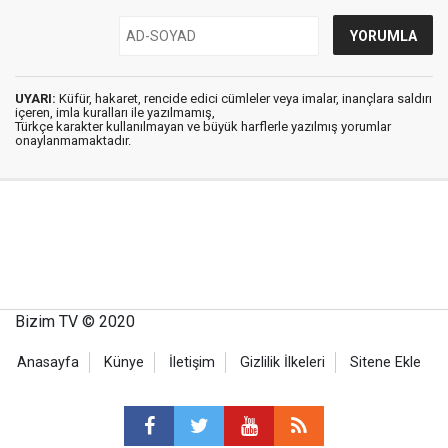
UYARI:
Küfür, hakaret, rencide edici cümleler veya imalar, inançlara saldırı
içeren, imla kuralları ile yazılmamış,
Türkçe karakter kullanılmayan ve büyük harflerle yazılmış yorumlar
onaylanmamaktadır.
Bizim TV © 2020
Anasayfa
Künye
İletişim
Gizlilik İlkeleri
Sitene Ekle