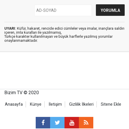
UYARI:
Küfür, hakaret, rencide edici cümleler veya imalar, inançlara saldırı
içeren, imla kuralları ile yazılmamış,
Türkçe karakter kullanılmayan ve büyük harflerle yazılmış yorumlar
onaylanmamaktadır.
Bizim TV © 2020
Anasayfa
Künye
İletişim
Gizlilik İlkeleri
Sitene Ekle