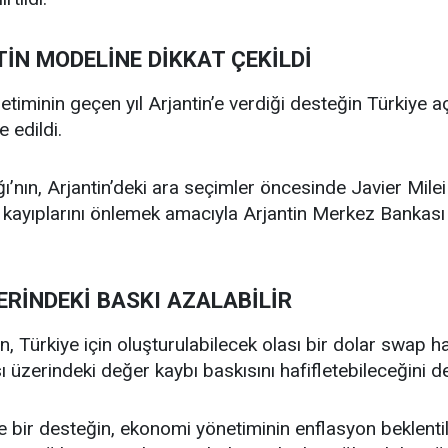
İN MODELİNE DİKKAT ÇEKİLDİ
iminin geçen yıl Arjantin’e verdiği desteğin Türkiye a
e edildi.
’nın, Arjantin’deki ara seçimler öncesinde Javier Mil
kayıplarını önlemek amacıyla Arjantin Merkez Bankası 
ERİNDEKİ BASKI AZALABİLİR
n, Türkiye için oluşturulabilecek olası bir dolar swap ha
ı üzerindeki değer kaybı baskısını hafifletebileceğini d
 bir desteğin, ekonomi yönetiminin enflasyon beklentile