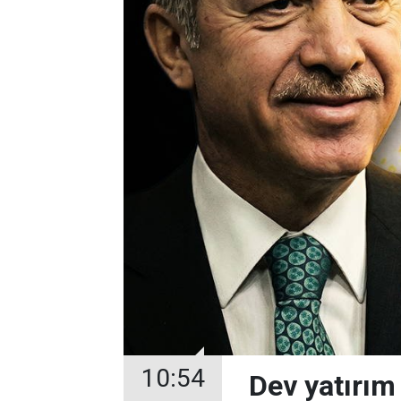
10:54
Dev yatırım