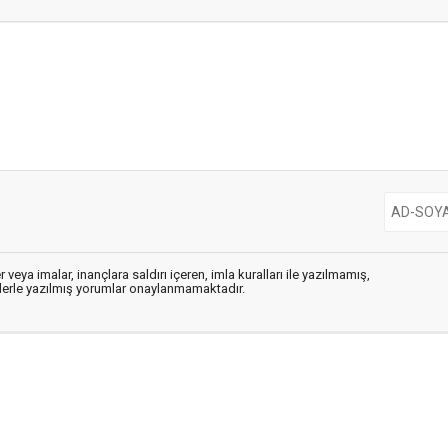
 veya imalar, inançlara saldırı içeren, imla kuralları ile yazılmamış,
flerle yazılmış yorumlar onaylanmamaktadır.