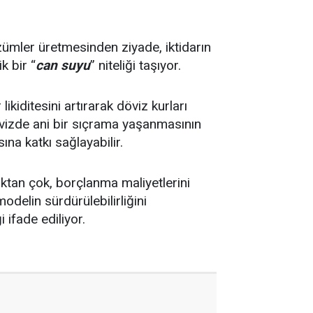
zümler üretmesinden ziyade, iktidarın
k bir “
can suyu
” niteliği taşıyor.
kiditesini artırarak döviz kurları
övizde ani bir sıçrama yaşanmasının
ına katkı sağlayabilir.
aktan çok, borçlanma maliyetlerini
elin sürdürülebilirliğini
 ifade ediliyor.