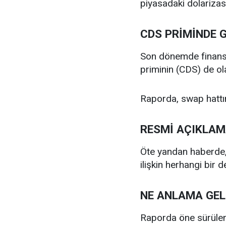
piyasadaki dolarizasy
CDS PRİMİNDE G
Son dönemde finansal 
priminin (CDS) de ola
Raporda, swap hattını
RESMİ AÇIKLA
Öte yandan haberde, 
ilişkin herhangi bir 
NE ANLAMA GEL
Raporda öne sürülen