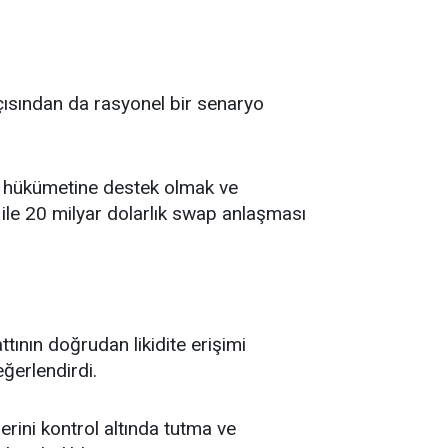
çısından da rasyonel bir senaryo
ei hükümetine destek olmak ve
ile 20 milyar dolarlık swap anlaşması
ttının doğrudan likidite erişimi
eğerlendirdi.
rini kontrol altında tutma ve