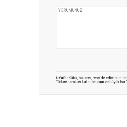
UYARI:
Küfür, hakaret, rencide edici cümleler
Türkçe karakter kullanılmayan ve büyük har