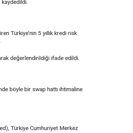
 kaydedildi.
n Türkiye’nin 5 yıllık kredi risk
.
ak değerlendirildiği ifade edildi.
de böyle bir swap hattı ihtimaline
Fed), Türkiye Cumhuriyet Merkez