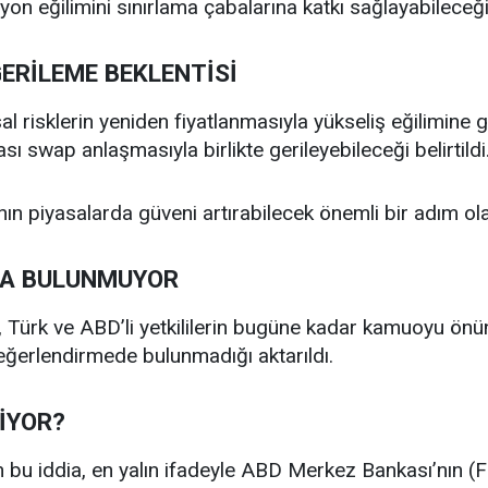
on eğilimini sınırlama çabalarına katkı sağlayabileceği
ERİLEME BEKLENTİSİ
risklerin yeniden fiyatlanmasıyla yükseliş eğilimine gire
sı swap anlaşmasıyla birlikte gerileyebileceği belirtildi
n piyasalarda güveni artırabilecek önemli bir adım olar
MA BULUNMUYOR
Türk ve ABD’li yetkililerin bugüne kadar kamuoyu önün
değerlendirmede bulunmadığı aktarıldı.
İYOR?
 bu iddia, en yalın ifadeyle ABD Merkez Bankası’nın (