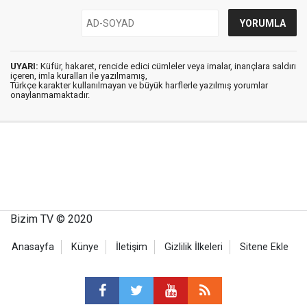
UYARI:
Küfür, hakaret, rencide edici cümleler veya imalar, inançlara saldırı
içeren, imla kuralları ile yazılmamış,
Türkçe karakter kullanılmayan ve büyük harflerle yazılmış yorumlar
onaylanmamaktadır.
Bizim TV © 2020
Anasayfa
Künye
İletişim
Gizlilik İlkeleri
Sitene Ekle