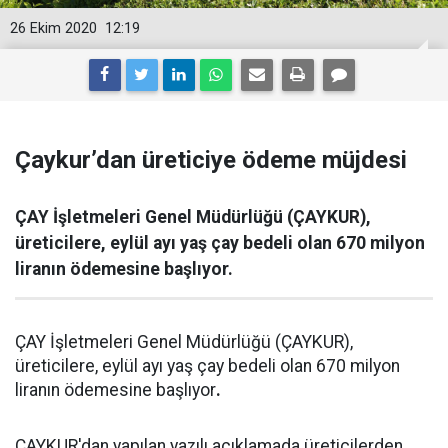
26 Ekim 2020
12:19
Çaykur’dan üreticiye ödeme müjdesi
ÇAY İşletmeleri Genel Müdürlüğü (ÇAYKUR),
üreticilere, eylül ayı yaş çay bedeli olan 670 milyon
liranın ödemesine başlıyor.
ÇAY İşletmeleri Genel Müdürlüğü (ÇAYKUR),
üreticilere, eylül ayı yaş çay bedeli olan 670 milyon
liranın ödemesine başlıyor
.
ÇAYKUR'dan yapılan yazılı açıklamada üreticilerden