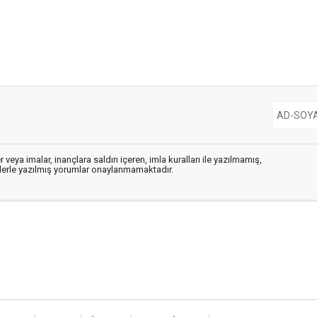
 veya imalar, inançlara saldırı içeren, imla kuralları ile yazılmamış,
flerle yazılmış yorumlar onaylanmamaktadır.