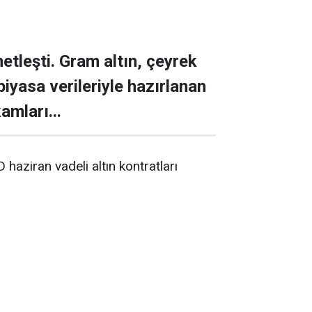
netleşti. Gram altın, çeyrek
 piyasa verileriyle hazırlanan
amları...
 haziran vadeli altın kontratları