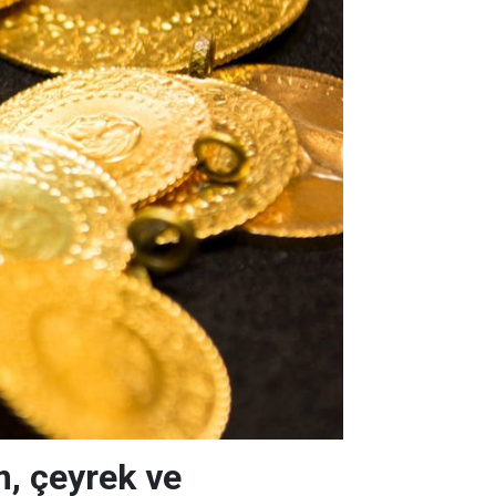
m, çeyrek ve