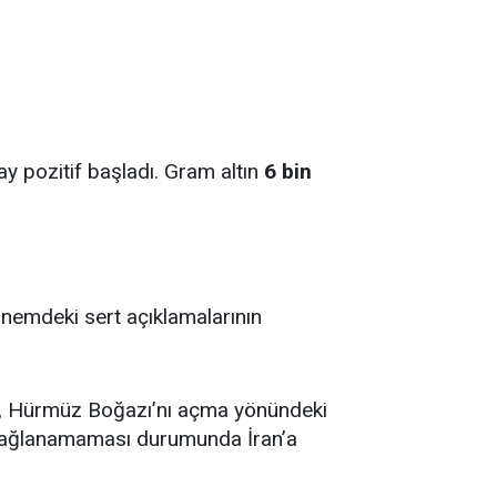
tay pozitif başladı. Gram altın
6 bin
önemdeki sert açıklamalarının
ken, Hürmüz Boğazı’nı açma yönündeki
a sağlanamaması durumunda İran’a