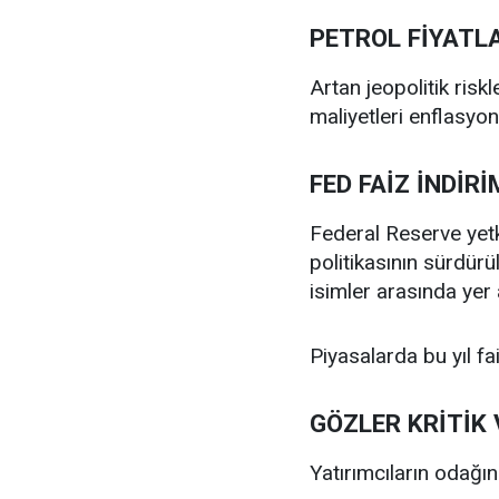
PETROL FİYATLA
Artan jeopolitik riskle
maliyetleri enflasyon 
FED FAİZ İNDİRİ
Federal Reserve yetki
politikasının sürdürü
isimler arasında yer 
Piyasalarda bu yıl fa
GÖZLER KRİTİK 
Yatırımcıların odağın