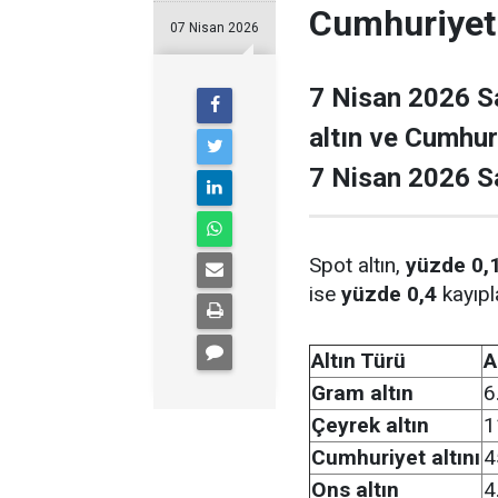
Cumhuriyet 
07 Nisan 2026
7 Nisan 2026 Sal
altın ve Cumhuri
7 Nisan 2026 Sal
Spot altın,
yüzde 0,
ise
yüzde 0,4
kayıp
Altın Türü
A
Gram altın
6
Çeyrek altın
1
Cumhuriyet altını
4
Ons altın
4