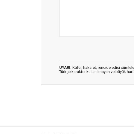
UYARI:
Küfür, hakaret, rencide edici cümleler
Türkçe karakter kullanılmayan ve büyük har