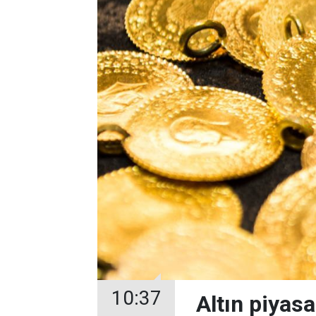
10:37
Altın piyas