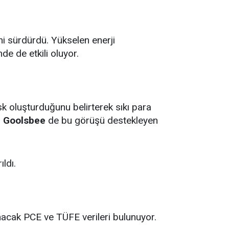
ni sürdürdü. Yükselen enerji
nde de etkili oluyor.
sk oluşturduğunu belirterek sıkı para
 Goolsbee
de bu görüşü destekleyen
ldı.
lanacak PCE ve TÜFE verileri bulunuyor.