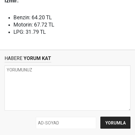
İzmir:
Benzin: 64.20 TL
Motorin: 67.72 TL
LPG: 31.79 TL
HABERE
YORUM KAT