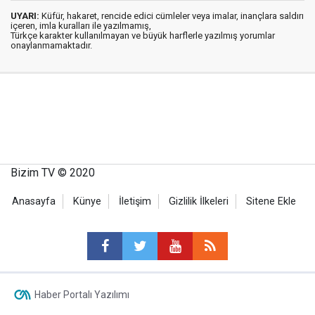
UYARI:
Küfür, hakaret, rencide edici cümleler veya imalar, inançlara saldırı
içeren, imla kuralları ile yazılmamış,
Türkçe karakter kullanılmayan ve büyük harflerle yazılmış yorumlar
onaylanmamaktadır.
Bizim TV © 2020
Anasayfa
Künye
İletişim
Gizlilik İlkeleri
Sitene Ekle
Haber Portalı Yazılımı