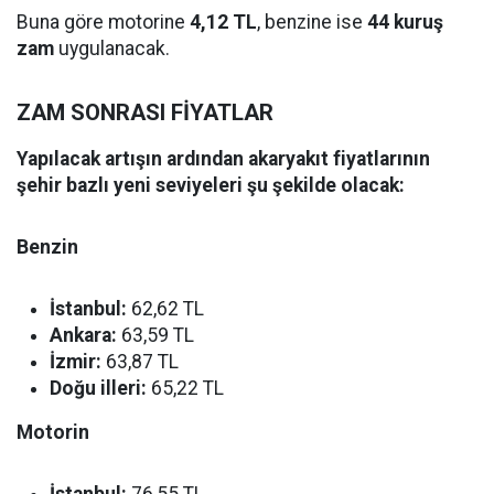
Buna göre motorine
4,12 TL
, benzine ise
44 kuruş
zam
uygulanacak.
ZAM SONRASI FİYATLAR
Yapılacak artışın ardından akaryakıt fiyatlarının
şehir bazlı yeni seviyeleri şu şekilde olacak:
Benzin
İstanbul:
62,62 TL
Ankara:
63,59 TL
İzmir:
63,87 TL
Doğu illeri:
65,22 TL
Motorin