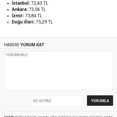
İstanbul:
72,43 TL
Ankara:
73,56 TL
İzmir:
73,84 TL
Doğu illeri:
75,29 TL
HABERE
YORUM KAT