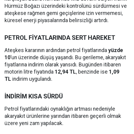
Hürmüz Boğazı üzerindeki kontrolünü sürdürmesi ve
ateşkese rağmen gemi geçişlerine izin vermemesi,
küresel enerji piyasalarında belirsizliği artırdı.
PETROL FİYATLARINDA SERT HAREKET
Ateşkes kararının ardından petrol fiyatlarında
yüzde
10
’un üzerinde düşüş yaşandı. Bu gerileme, akaryakıt
fiyatlarına indirim olarak yansıdı. Bugünden itibaren
motorin litre fiyatında
12,94 TL
, benzinde ise
1,09
TL
indirim uygulandı.
İNDİRİM KISA SÜRDÜ
Petrol fiyatlarındaki oynaklığın artması nedeniyle
akaryakıt ürünlerine yarından itibaren geçerli olmak
üzere yeni zam yapılacak.