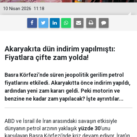
10 Nisan 2026
11:18
Akaryakıta dün indirim yapılmıştı:
Fiyatlara çifte zam yolda!
Basra Körfezi’nde süren jeopolitik gerilim petrol
fiyatlarını etkiledi. Akaryakıtta önce indirim yapıldı,
ardından yeni zam kararı geldi. Peki motorin ve
benzine ne kadar zam yapılacak? İşte ayrıntılar...
ABD ve İsrail ile İran arasındaki savaşın etkisiyle
dünyanın petrol arzının yaklaşık
yüzde 30
’unu
karşılayan Basra Körfezi’nde kriz devam ediyor. İran’ın