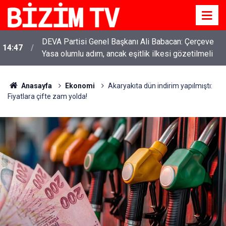
DEVA Partisi Genel Başkanı Ali Babacan: Çerçeve
14:47
Yasa olumlu adım, ancak eşitlik ilkesi gözetilmeli
Anasayfa
Ekonomi
Akaryakıta dün indirim yapılmıştı:
Fiyatlara çifte zam yolda!