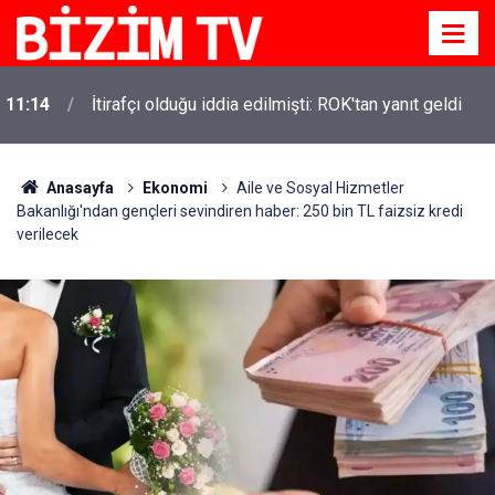
11:14
İtirafçı olduğu iddia edilmişti: ROK'tan yanıt geldi
Anasayfa
Ekonomi
Aile ve Sosyal Hizmetler
Bakanlığı'ndan gençleri sevindiren haber: 250 bin TL faizsiz kredi
verilecek