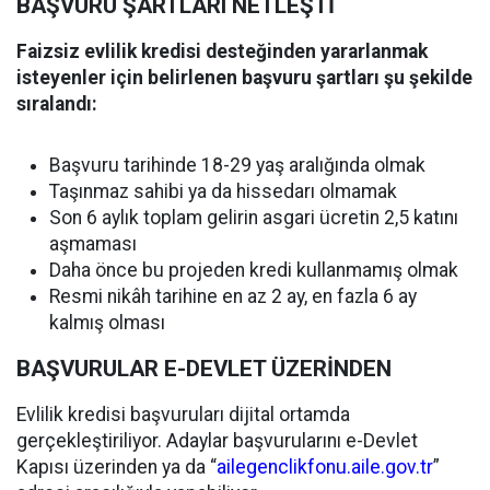
BAŞVURU ŞARTLARI NETLEŞTİ
Faizsiz evlilik kredisi desteğinden yararlanmak
isteyenler için belirlenen başvuru şartları şu şekilde
sıralandı:
Başvuru tarihinde 18-29 yaş aralığında olmak
Taşınmaz sahibi ya da hissedarı olmamak
Son 6 aylık toplam gelirin asgari ücretin 2,5 katını
aşmaması
Daha önce bu projeden kredi kullanmamış olmak
Resmi nikâh tarihine en az 2 ay, en fazla 6 ay
kalmış olması
BAŞVURULAR E-DEVLET ÜZERİNDEN
Evlilik kredisi başvuruları dijital ortamda
gerçekleştiriliyor. Adaylar başvurularını e-Devlet
Kapısı üzerinden ya da “
ailegenclikfonu.aile.gov.tr
”