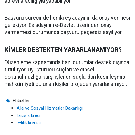
adresi aracılığıyla yapabiliyor.
Başvuru sürecinde her iki eş adayının da onay vermesi
gerekiyor. Eş adayının e-Devlet üzerinden onay
vermemesi durumunda başvuru geçersiz sayılıyor.
KİMLER DESTEKTEN YARARLANAMIYOR?
Düzenleme kapsamında bazı durumlar destek dışında
tutuluyor. Uyuşturucu suçları ve cinsel
dokunulmazlığa karşı işlenen suçlardan kesinleşmiş
mahkûmiyeti bulunan kişiler projeden yararlanamıyor.
Etiketler :
Aile ve Sosyal Hizmetler Bakanlığı
faizsiz kredi
evlilik kredisi