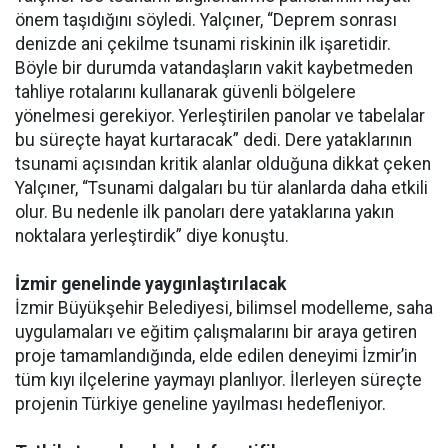
önem taşıdığını söyledi. Yalçıner, “Deprem sonrası
denizde ani çekilme tsunami riskinin ilk işaretidir.
Böyle bir durumda vatandaşların vakit kaybetmeden
tahliye rotalarını kullanarak güvenli bölgelere
yönelmesi gerekiyor. Yerleştirilen panolar ve tabelalar
bu süreçte hayat kurtaracak” dedi. Dere yataklarının
tsunami açısından kritik alanlar olduğuna dikkat çeken
Yalçıner, “Tsunami dalgaları bu tür alanlarda daha etkili
olur. Bu nedenle ilk panoları dere yataklarına yakın
noktalara yerleştirdik” diye konuştu.
İzmir genelinde yaygınlaştırılacak
İzmir Büyükşehir Belediyesi, bilimsel modelleme, saha
uygulamaları ve eğitim çalışmalarını bir araya getiren
proje tamamlandığında, elde edilen deneyimi İzmir’in
tüm kıyı ilçelerine yaymayı planlıyor. İlerleyen süreçte
projenin Türkiye geneline yayılması hedefleniyor.