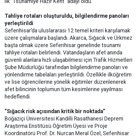
ilk “Tsunamiye Hazır Kent” adayı oldu.
Tahliye rotaları oluşturuldu, bilgilendirme panoları
yerleştirildi
Seferihisar’da uluslararası 12 temel kriteri karşılamak
üzere çalışmalara başlandı. Akarca, Sığacık ve Ürkmez
başta olmak üzere Seferihisar genelinde tsunami
tahliye rotaları belirlendi. Vatandaşların afet anında
güvenli alanlara hızlı ulaşabilmesi için Trafik Hizmetleri
Şube Müdürlüğü tarafından bilgilendirme panoları ve
yönlendirme tabelaları yerleştirildi. Özellikle ilköğretim
ve lise öğrencilerine yönelik eğitimler düzenlenerek
afet bilincinin toplumun tüm kesimlerine yayılması
hedeflendi.
“Sığacık risk açısından kritik bir noktada”
Boğaziçi Üniversitesi Kandilli Rasathanesi Deprem
Araştırma Enstitüsü Öğretim Üyesi ve Proje
Koordinatörü Prof. Dr. Nurcan Meral Özel, Seferihisar