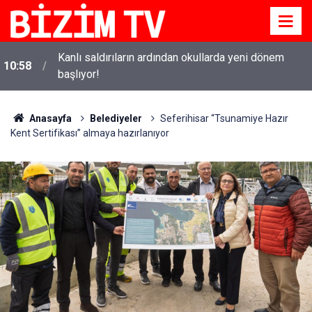
Kanlı saldırıların ardından okullarda yeni dönem
10:58
başlıyor!
Anasayfa
Belediyeler
Seferihisar “Tsunamiye Hazır
Kent Sertifikası” almaya hazırlanıyor