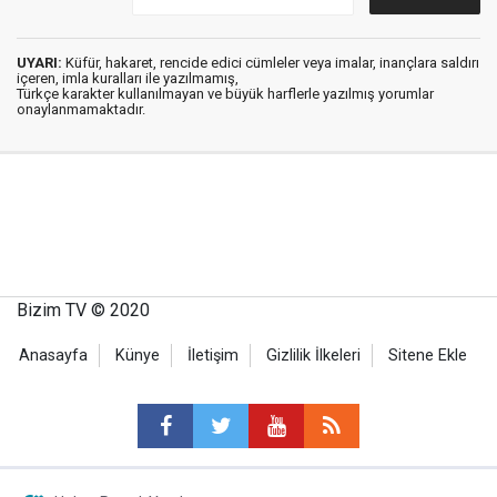
UYARI:
Küfür, hakaret, rencide edici cümleler veya imalar, inançlara saldırı
içeren, imla kuralları ile yazılmamış,
Türkçe karakter kullanılmayan ve büyük harflerle yazılmış yorumlar
onaylanmamaktadır.
Bizim TV © 2020
Anasayfa
Künye
İletişim
Gizlilik İlkeleri
Sitene Ekle