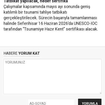
Tatbikat yapılacak, hedef sertifika
Çalışmalar kapsamında mayıs ayı sonunda geniş
katılımlı bir tsunami tahliye tatbikatı
gerçekleştirilecek. Sürecin başarıyla tamamlanması
halinde Seferihisar 16 Haziran 2026’da UNESCO-IOC
tarafından “Tsunamiye Hazır Kent” sertifikası alacak.
HABERE
YORUM KAT