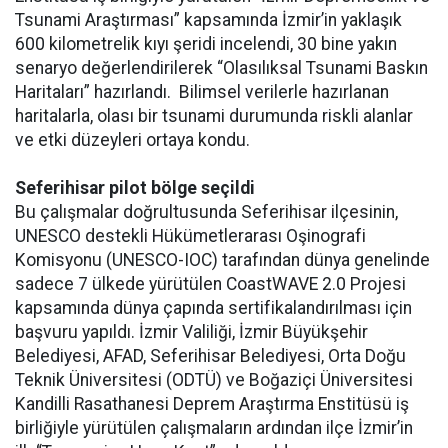
Tsunami Araştırması” kapsamında İzmir’in yaklaşık
600 kilometrelik kıyı şeridi incelendi, 30 bine yakın
senaryo değerlendirilerek “Olasılıksal Tsunami Baskın
Haritaları” hazırlandı. Bilimsel verilerle hazırlanan
haritalarla, olası bir tsunami durumunda riskli alanlar
ve etki düzeyleri ortaya kondu.
Seferihisar pilot bölge seçildi
Bu çalışmalar doğrultusunda Seferihisar ilçesinin,
UNESCO destekli Hükümetlerarası Oşinografi
Komisyonu (UNESCO-IOC) tarafından dünya genelinde
sadece 7 ülkede yürütülen CoastWAVE 2.0 Projesi
kapsamında dünya çapında sertifikalandırılması için
başvuru yapıldı. İzmir Valiliği, İzmir Büyükşehir
Belediyesi, AFAD, Seferihisar Belediyesi, Orta Doğu
Teknik Üniversitesi (ODTÜ) ve Boğaziçi Üniversitesi
Kandilli Rasathanesi Deprem Araştırma Enstitüsü iş
birliğiyle yürütülen çalışmaların ardından ilçe İzmir’in