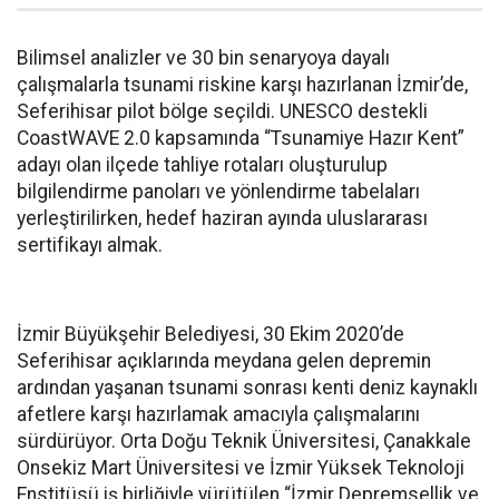
Bilimsel analizler ve 30 bin senaryoya dayalı
çalışmalarla tsunami riskine karşı hazırlanan İzmir’de,
Seferihisar pilot bölge seçildi. UNESCO destekli
CoastWAVE 2.0 kapsamında “Tsunamiye Hazır Kent”
adayı olan ilçede tahliye rotaları oluşturulup
bilgilendirme panoları ve yönlendirme tabelaları
yerleştirilirken, hedef haziran ayında uluslararası
sertifikayı almak.
İzmir Büyükşehir Belediyesi, 30 Ekim 2020’de
Seferihisar açıklarında meydana gelen depremin
ardından yaşanan tsunami sonrası kenti deniz kaynaklı
afetlere karşı hazırlamak amacıyla çalışmalarını
sürdürüyor. Orta Doğu Teknik Üniversitesi, Çanakkale
Onsekiz Mart Üniversitesi ve İzmir Yüksek Teknoloji
Enstitüsü iş birliğiyle yürütülen “İzmir Depremsellik ve