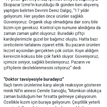
Ekopazar İzmir’in kurulduğu ilk günden beri alışveriş
yaptığını belirten Devrim Deniz Dalgıç, “17 yıldır
geliyorum. Her şeyden önce ürünler sağlıklı.
Güveniyoruz. Organik olup olmadığına dair soru bile
bizim için gereksiz. Kontrol için numune alındığına da
zaman zaman şahit oluyoruz. Buradaki çiftçi
kardeşlerimizle güzel bir bağımız oluştu. Hatta bazı
üreticilerin tarlalarını ziyaret ettik. Bu pazarın ürünleri
lezzet açısından gerçekten çok üstün. Kışın aldığım
kerevizin kokusu bile çok farklı oluyor. Güveniyoruz,
içimize siniyor, sağlıklı besleniyoruz. Pazarın ve
çiftçilerin desteklenmesini istiyoruz” dedi.
“Doktor tavsiyesiyle buradayız”
İlaçlı tarım ürünlerine karşı alerjik reaksiyon gösteren
minik Nil’in annesi Cemile Sarıoğlu, “Mümkün oldukça
zaman bulduğum her fırsatta gelmeye çalışıyorum.
Özellikle kızım için buraya geliyorum. Çeşitlilik yeterli