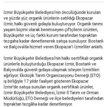
İzmir Büyükşehir Belediyesi’nin öncülüğünde kurulan
ve yüzde yüz organik ürünlerin satıldığı Ekopazar
İzmir, halkı güvenli gıdayla buluşturuyor. Organik tarımı
yaşam biçimi olarak benimseyen çiftçilerin ürünleri,
Büyükşehir ve üç farklı kurum tarafından topraktan
tezgaha kadar denetlenerek satışa sunuluyor. Bostanlı
ve Balçova’da hizmet veren Ekopazar’ı İzmirliler anlattı.
İzmir Büyükşehir Belediyesi’nin halkı sertifikalı organik
ürünlerle buluşturduğu Ekopazar İzmir, Bostanlı ve
Balçova’da güvenli gıdaya ulaşmak isteyen İzmirlileri
ağırlıyor. Ekolojik Tarım Organizasyonu Derneği (ETO)
iş birliğiyle 17 yıldır faaliyet gösteren Ekopazar
İzmir’de satışa sunulan organik sertifikalı ürünler,
İzmir Büyükşehir Belediyesi, İzmir İl Tarım ve Orman
Müdürlüğü, ETO Derneği ve ilçe belediyeleri tarafından
topraktan tezgâha kadar denetleniyor.