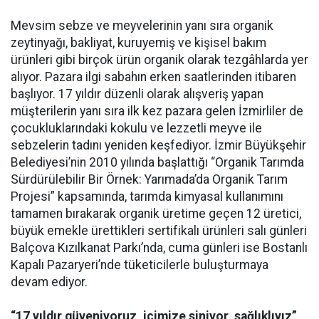
Mevsim sebze ve meyvelerinin yanı sıra organik
zeytinyağı, bakliyat, kuruyemiş ve kişisel bakım
ürünleri gibi birçok ürün organik olarak tezgâhlarda yer
alıyor. Pazara ilgi sabahın erken saatlerinden itibaren
başlıyor. 17 yıldır düzenli olarak alışveriş yapan
müşterilerin yanı sıra ilk kez pazara gelen İzmirliler de
çocukluklarındaki kokulu ve lezzetli meyve ile
sebzelerin tadını yeniden keşfediyor. İzmir Büyükşehir
Belediyesi’nin 2010 yılında başlattığı “Organik Tarımda
Sürdürülebilir Bir Örnek: Yarımada’da Organik Tarım
Projesi” kapsamında, tarımda kimyasal kullanımını
tamamen bırakarak organik üretime geçen 12 üretici,
büyük emekle ürettikleri sertifikalı ürünleri salı günleri
Balçova Kızılkanat Parkı’nda, cuma günleri ise Bostanlı
Kapalı Pazaryeri’nde tüketicilerle buluşturmaya
devam ediyor.
“17 yıldır güveniyoruz, içimize siniyor, sağlıklıyız”