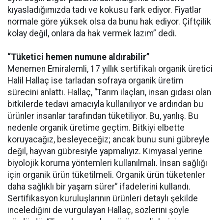
kıyasladığımızda tadı ve kokusu fark ediyor. Fiyatlar
normale göre yüksek olsa da bunu hak ediyor. Çiftçilik
kolay değil, onlara da hak vermek lazım” dedi.
“Tüketici hemen numune aldırabilir”
Menemen Emiralemli, 17 yıllık sertifikalı organik üretici
Halil Hallaç ise tarladan sofraya organik üretim
sürecini anlattı. Hallaç, “Tarım ilaçları, insan gıdası olan
bitkilerde tedavi amacıyla kullanılıyor ve ardından bu
ürünler insanlar tarafından tüketiliyor. Bu, yanlış. Bu
nedenle organik üretime geçtim. Bitkiyi elbette
koruyacağız, besleyeceğiz; ancak bunu suni gübreyle
değil, hayvan gübresiyle yapmalıyız. Kimyasal yerine
biyolojik koruma yöntemleri kullanılmalı. İnsan sağlığı
için organik ürün tüketilmeli. Organik ürün tüketenler
daha sağlıklı bir yaşam sürer” ifadelerini kullandı.
Sertifikasyon kuruluşlarının ürünleri detaylı şekilde
incelediğini de vurgulayan Hallaç, sözlerini şöyle