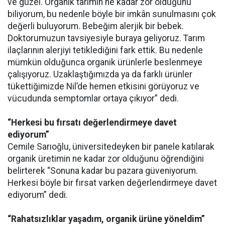
ve güzel. Organik tarımın ne kadar zor olduğunu
biliyorum, bu nedenle böyle bir imkân sunulmasını çok
değerli buluyorum. Bebeğim alerjik bir bebek.
Doktorumuzun tavsiyesiyle buraya geliyoruz. Tarım
ilaçlarının alerjiyi tetiklediğini fark ettik. Bu nedenle
mümkün olduğunca organik ürünlerle beslenmeye
çalışıyoruz. Uzaklaştığımızda ya da farklı ürünler
tükettiğimizde Nil’de hemen etkisini görüyoruz ve
vücudunda semptomlar ortaya çıkıyor” dedi.
“Herkesi bu fırsatı değerlendirmeye davet
ediyorum”
Cemile Sarıoğlu, üniversitedeyken bir panele katılarak
organik üretimin ne kadar zor olduğunu öğrendiğini
belirterek “Sonuna kadar bu pazara güveniyorum.
Herkesi böyle bir fırsat varken değerlendirmeye davet
ediyorum” dedi.
“Rahatsızlıklar yaşadım, organik ürüne yöneldim”