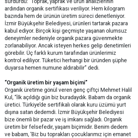
sürdürdü: “Toprak, yaprak ve ürün analizlerinin
ardından organik sertifikası veriliyor. Hem kilogram
bazında hem de ürünün üretim süreci denetleniyor.
İzmir Büyükşehir Belediyesi, ürünleri tartarak pazara
kabul ediyor. Birçok kişi geçmişte yaşanan olumsuz
deneyimler nedeniyle organik pazara güvenmekte
zorlanabiliyor. Ancak isteyen herkes gelip denetimleri
görebilir. Üç farklı kurum tarafından ürünlerimiz
kontrol ediliyor. Tüketici herhangi bir üründen şüphe
duyarsa hemen numune aldırabilir” dedi.
“Organik üretim bir yaşam biçimi”
Organik üretime gönül veren genç çiftçi Mehmet Halil
Kul, “İlk açıldığı gün biz buradaydık. Babam da organik
üretici. Türkiye’de sertifikalı olarak kuru üzümü yurt
dışına satan dedemdi. İzmir Büyükşehir Belediyesi
bize önemli bir pazar ve iş imkanı sağladı. Organik
üretim bir felsefedir, yaşam biçimidir. Benim dedem
ve babam, ‘Biz bu toprakları çocuklarımız için emanet