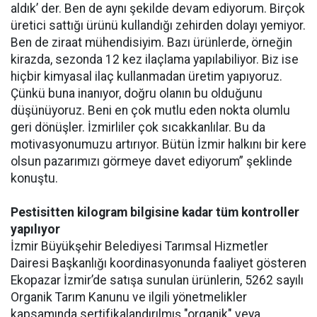
aldık’ der. Ben de aynı şekilde devam ediyorum. Birçok
üretici sattığı ürünü kullandığı zehirden dolayı yemiyor.
Ben de ziraat mühendisiyim. Bazı ürünlerde, örneğin
kirazda, sezonda 12 kez ilaçlama yapılabiliyor. Biz ise
hiçbir kimyasal ilaç kullanmadan üretim yapıyoruz.
Çünkü buna inanıyor, doğru olanın bu olduğunu
düşünüyoruz. Beni en çok mutlu eden nokta olumlu
geri dönüşler. İzmirliler çok sıcakkanlılar. Bu da
motivasyonumuzu artırıyor. Bütün İzmir halkını bir kere
olsun pazarımızı görmeye davet ediyorum” şeklinde
konuştu.
Pestisitten kilogram bilgisine kadar tüm kontroller
yapılıyor
İzmir Büyükşehir Belediyesi Tarımsal Hizmetler
Dairesi Başkanlığı koordinasyonunda faaliyet gösteren
Ekopazar İzmir’de satışa sunulan ürünlerin, 5262 sayılı
Organik Tarım Kanunu ve ilgili yönetmelikler
kapsamında sertifikalandırılmış "organik" veya