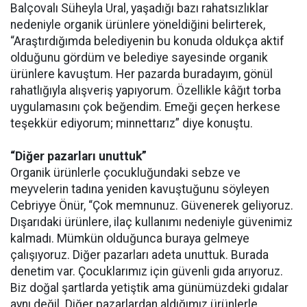
Balçovalı Süheyla Ural, yaşadığı bazı rahatsızlıklar
nedeniyle organik ürünlere yöneldiğini belirterek,
“Araştırdığımda belediyenin bu konuda oldukça aktif
olduğunu gördüm ve belediye sayesinde organik
ürünlere kavuştum. Her pazarda buradayım, gönül
rahatlığıyla alışveriş yapıyorum. Özellikle kâğıt torba
uygulamasını çok beğendim. Emeği geçen herkese
teşekkür ediyorum; minnettarız” diye konuştu.
“Diğer pazarları unuttuk”
Organik ürünlerle çocukluğundaki sebze ve
meyvelerin tadına yeniden kavuştuğunu söyleyen
Cebriyye Önür, “Çok memnunuz. Güvenerek geliyoruz.
Dışarıdaki ürünlere, ilaç kullanımı nedeniyle güvenimiz
kalmadı. Mümkün olduğunca buraya gelmeye
çalışıyoruz. Diğer pazarları adeta unuttuk. Burada
denetim var. Çocuklarımız için güvenli gıda arıyoruz.
Biz doğal şartlarda yetiştik ama günümüzdeki gıdalar
aynı değil. Diğer pazarlardan aldığımız ürünlerle