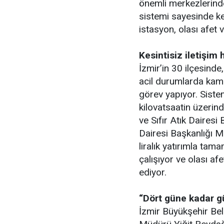
önemli merkezlerinde
sistemi sayesinde ke
istasyon, olası afet v
Kesintisiz iletişim 
İzmir’in 30 ilçesinde
acil durumlarda kamu
görev yapıyor. Siste
kilovatsaatin üzerind
ve Sıfır Atık Dairesi
Dairesi Başkanlığı M
liralık yatırımla tam
çalışıyor ve olası a
ediyor.
“Dört güne kadar g
İzmir Büyükşehir Bele