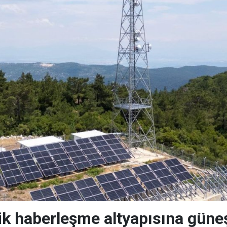
tik haberleşme altyapısına güne