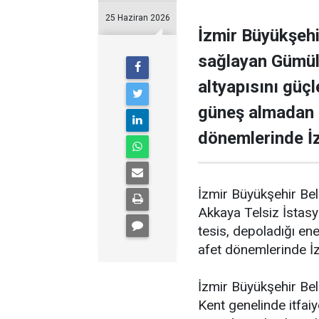
25 Haziran 2026
İzmir Büyükşehi
sağlayan Gümül
altyapısını güç
güneş almadan d
dönemlerinde İzm
İzmir Büyükşehir Bel
Akkaya Telsiz İstasy
tesis, depoladığı en
afet dönemlerinde İzmi
İzmir Büyükşehir Bele
Kent genelinde itfaiy