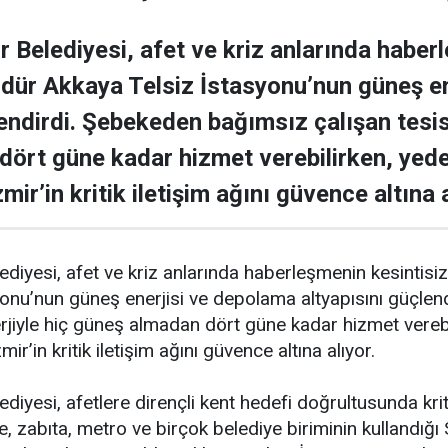
r Belediyesi, afet ve kriz anlarında haber
dür Akkaya Telsiz İstasyonu’nun güneş en
lendirdi. Şebekeden bağımsız çalışan tesis,
ört güne kadar hizmet verebilirken, yede
ir’in kritik iletişim ağını güvence altına a
ediyesi, afet ve kriz anlarında haberleşmenin kesinti
onu’nun güneş enerjisi ve depolama altyapısını güçlen
erjiyle hiç güneş almadan dört güne kadar hizmet verebi
r’in kritik iletişim ağını güvence altına alıyor.
diyesi, afetlere dirençli kent hedefi doğrultusunda kriti
e, zabıta, metro ve birçok belediye biriminin kullandığı