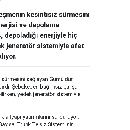
leşmenin kesintisiz sürmesini
erjisi ve depolama
 depoladığı enerjiyle hiç
k jeneratör sistemiyle afet
lıyor.
siz sürmesini sağlayan Gümüldür
dirdi. Şebekeden bağımsız çalışan
lirken, yedek jeneratör sistemiyle
k altyapı yatırımlarını sürdürüyor.
 Sayısal Trunk Telsiz Sistemi’nin