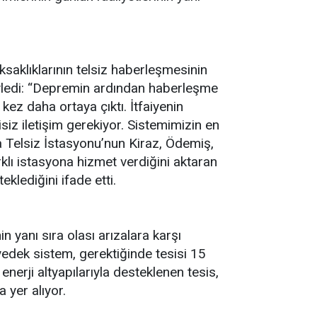
aklıklarının telsiz haberleşmesinin
söyledi: “Depremin ardından haberleşme
ez daha ortaya çıktı. İtfaiyenin
iz iletişim gerekiyor. Sistemimizin en
a Telsiz İstasyonu’nun Kiraz, Ödemiş,
rklı istasyona hizmet verdiğini aktaran
eklediğini ifade etti.
 yanı sıra olası arızalara karşı
yedek sistem, gerektiğinde tesisi 15
nerji altyapılarıyla desteklenen tesis,
a yer alıyor.