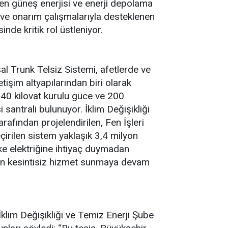
en güneş enerjisi ve enerji depolama
ve onarım çalışmalarıyla desteklenen
inde kritik rol üstleniyor.
sal Trunk Telsiz Sistemi, afetlerde ve
işim altyapılarından biri olarak
 40 kilovat kurulu güce ve 200
santrali bulunuyor. İklim Değişikliği
arafından projelendirilen, Fen İşleri
irilen sistem yaklaşık 3,4 milyon
eke elektriğine ihtiyaç duymadan
eden kesintisiz hizmet sunmaya devam
 İklim Değişikliği ve Temiz Enerji Şube