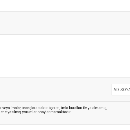
 veya imalar, inançlara saldırı içeren, imla kuralları ile yazılmamış,
flerle yazılmış yorumlar onaylanmamaktadır.