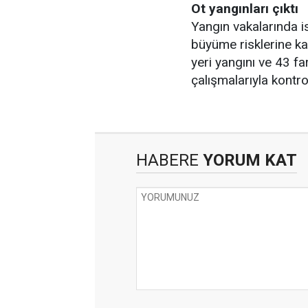
Ot yangınları çıktı
Yangın vakalarında is
büyüme risklerine kar
yeri yangını ve 43 f
çalışmalarıyla kontrol
HABERE
YORUM KAT