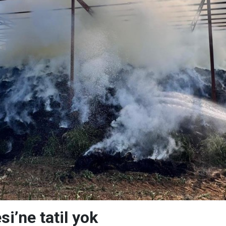
si’ne tatil yok