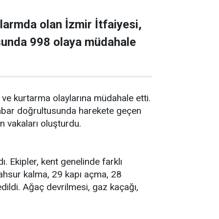
armda olan İzmir İtfaiyesi,
usunda 998 olaya müdahale
 ve kurtarma olaylarına müdahale etti.
 ihbar doğrultusunda harekete geçen
n vakaları oluşturdu.
. Ekipler, kent genelinde farklı
mahsur kalma, 29 kapı açma, 28
edildi. Ağaç devrilmesi, gaz kaçağı,