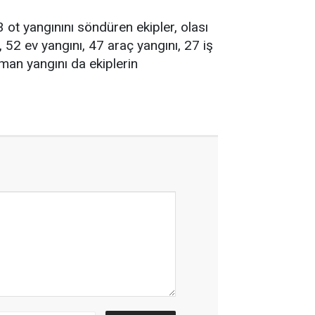
3 ot yangınını söndüren ekipler, olası
 52 ev yangını, 47 araç yangını, 27 iş
man yangını da ekiplerin