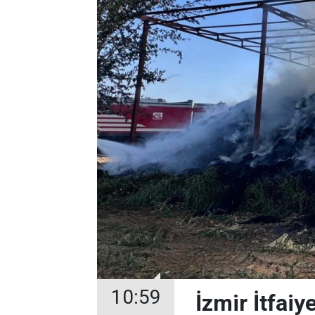
10:59
İzmir İtfaiye