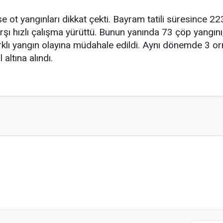
e ot yangınları dikkat çekti. Bayram tatili süresince 22
şı hızlı çalışma yürüttü. Bunun yanında 73 çöp yangını,
arklı yangın olayına müdahale edildi. Aynı dönemde 3 or
 altına alındı.