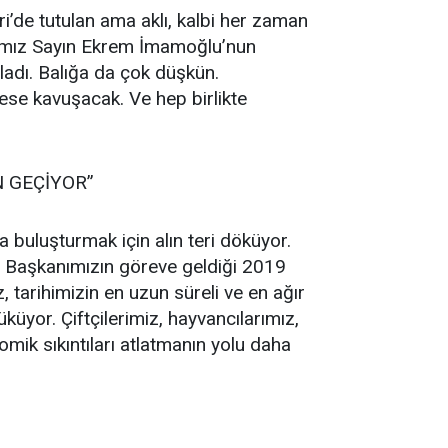
i’de tutulan ama aklı, kalbi her zaman
yımız Sayın Ekrem İmamoğlu’nun
ladı. Balığa da çok düşkün.
ese kavuşacak. Ve hep birlikte
 GEÇİYOR”
la buluşturmak için alın teri döküyor.
em Başkanımızın göreve geldiği 2019
, tarihimizin en uzun süreli ve en ağır
üküyor. Çiftçilerimiz, hayvancılarımız,
mik sıkıntıları atlatmanın yolu daha