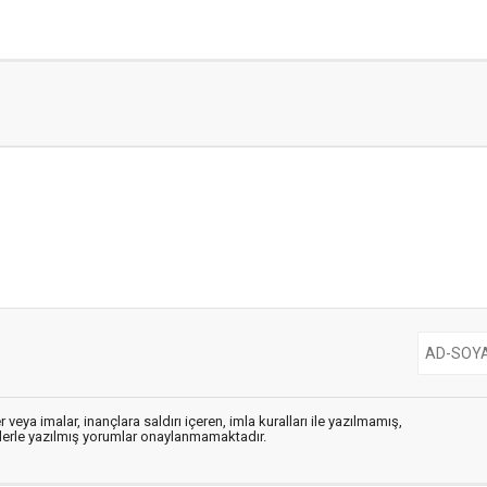
 veya imalar, inançlara saldırı içeren, imla kuralları ile yazılmamış,
flerle yazılmış yorumlar onaylanmamaktadır.