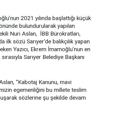
ğlu’nun 2021 yılında başlattığı küçük
z önünde bulundurularak yapılan
kili Nuri Aslan, İBB Bürokratları,
 ilk sözü Sarıyer’de balıkçılık yapan
t çeken Yazıcı, Ekrem İmamoğlu’nun en
ırasıyla Sarıyer Belediye Başkanı
 Aslan, “Kabotaj Kanunu, mavi
mizin egemenliğini bu millete teslim
onuşarak sözlerine şu şekilde devam