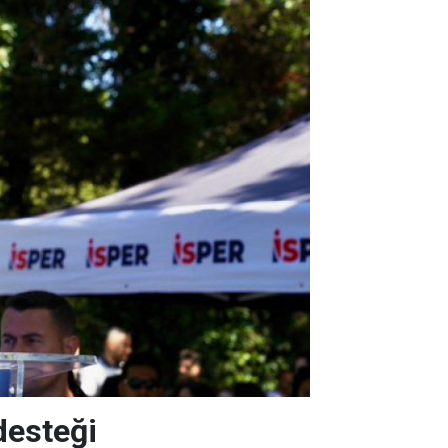
desteği