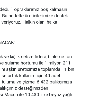
 dedi. ‘Topraklarımız boş kalmasın
di. Bu hedefle üreticilerimize destek
veriyoruz. Halkın olanı halka
ANACAK”
ve kışlık sebze fidesi, binlerce ton
ve sulama hortumu ile 1 milyon 211
 bini aşkın üreticimize toplamda 11 bin
 ise ortak kullanım için 40 adet
 tulumu ve çizme, 6.432 balıkçımıza
balıkçımız desteğimizden
 Macun ile 10.430 litre beyaz yağlı