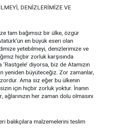
LMEYİ, DENİZLERİMİZE VE
ze tam bağımsız bir ülke, özgür
tatürk’ün en büyük eseri olan
dimize yetebilmeyi, denizlerimize ve
ğımız hiçbir zorluk karşısında
‘Rastgele’ diyorsa, biz de Atamızın
ün yeniden büyüteceğiz. Zor zamanlar,
 zordur. Ama siz eğer bu ülkenin
zin için hiçbir zorluk yoktur. İnanın
r, ağlarınızın her zaman dolu olmasını
ri balıkçılara malzemelerini teslim