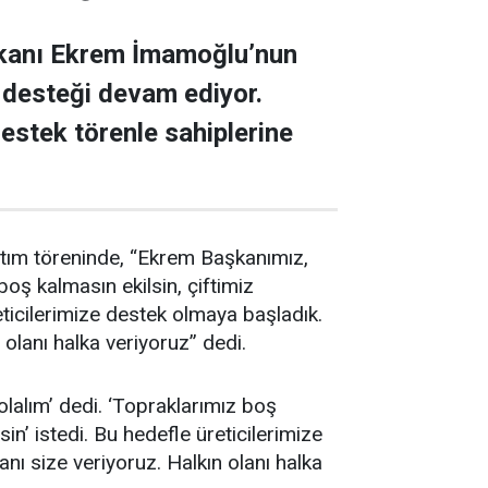
aşkanı Ekrem İmamoğlu’nun
e desteği devam ediyor.
destek törenle sahiplerine
ıtım töreninde, “Ekrem Başkanımız,
boş kalmasın ekilsin, çiftimiz
reticilerimize destek olmaya başladık.
 olanı halka veriyoruz” dedi.
olalım’ dedi. ‘Topraklarımız boş
sin’ istedi. Bu hedefle üreticilerimize
nı size veriyoruz. Halkın olanı halka