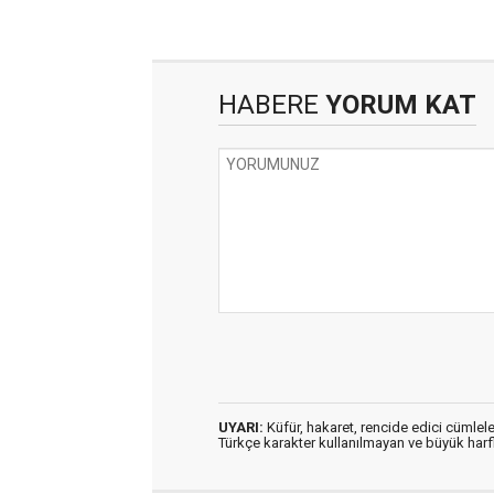
HABERE
YORUM KAT
UYARI:
Küfür, hakaret, rencide edici cümleler
Türkçe karakter kullanılmayan ve büyük har