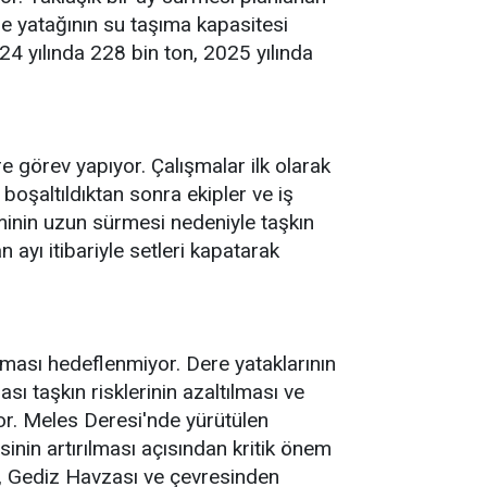
re yatağının su taşıma kapasitesi
024 yılında 228 bin ton, 2025 yılında
 görev yapıyor. Çalışmalar ilk olarak
 boşaltıldıktan sonra ekipler ve iş
minin uzun sürmesi nedeniyle taşkın
ayı itibariyle setleri kapatarak
lması hedeflenmiyor. Dere yataklarının
sı taşkın risklerinin azaltılması ve
or. Meles Deresi'nde yürütülen
sinin artırılması açısından kritik önem
lar, Gediz Havzası ve çevresinden