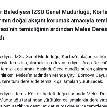
r Belediyesi İZSU Genel Müdürlüğü, Körfez'
rının doğal akışını korumak amacıyla tem
resi’nin temizliğinin ardından Meles Deres
dı.
ediyesi İZSU Genel Müdürlüğü, Körfez'e ulaşan kirliliği
ıyla temizlik çalışmalarına devam ediyor. Arap Deresi’
 temizlik çalışması başladı. Gece gündüz süren çalışm
rılırken, Meles'in ardından Manda Çayı, Bornova Çayı, 
zere tüm derelerde temizlik çalışmaları yürütülecek.
ediyesi, temiz Körfez hedefi doğrultusunda Meles Der
 Müdürlüğü tarafından yürütülen çalışmalarda dere yat
ubat, sazlık ve çeşitli atıklar iş makineleriyle temizlen