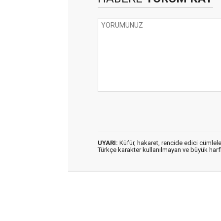
UYARI:
Küfür, hakaret, rencide edici cümleler
Türkçe karakter kullanılmayan ve büyük har