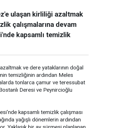
e ulaşan kirliliği azaltmak
izlik çalışmalarına devam
i'nde kapsamlı temizlik
 azaltmak ve dere yataklarının doğal
nin temizliğinin ardından Meles
alarda tonlarca çamur ve teressubat
Bostanlı Deresi ve Peynircioğlu
esi'nde kapsamlı temizlik çalışması
ağında yağışlı dönemlerin ardından
iyor. Yaklaşık bir ay sürmesi planlanan