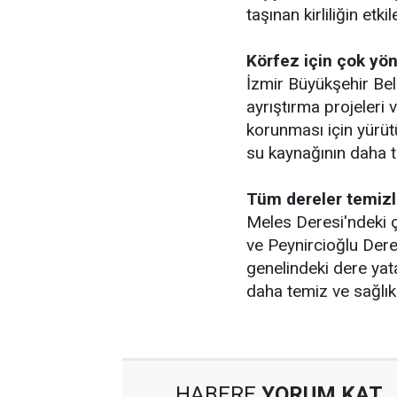
taşınan kirliliğin etk
Körfez için çok yö
İzmir Büyükşehir Bel
ayrıştırma projeleri 
korunması için yürütü
su kaynağının daha t
Tüm dereler temizl
Meles Deresi'ndeki 
ve Peynircioğlu Dere
genelindeki dere yat
daha temiz ve sağlık
HABERE
YORUM KAT