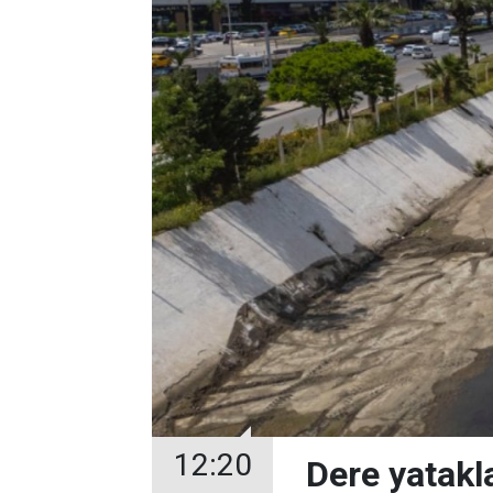
12:20
Dere yatakl