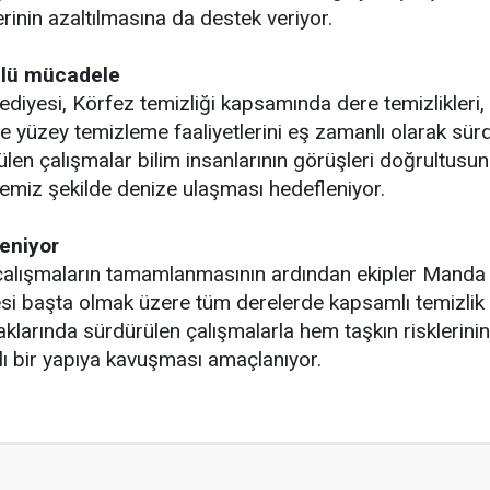
ilerinin azaltılmasına da destek veriyor.
nlü mücadele
ediyesi, Körfez temizliği kapsamında dere temizlikleri
ve yüzey temizleme faaliyetlerini eş zamanlı olarak sür
len çalışmalar bilim insanlarının görüşleri doğrultusund
emiz şekilde denize ulaşması hedefleniyor.
eniyor
çalışmaların tamamlanmasının ardından ekipler Manda Ç
si başta olmak üzere tüm derelerde kapsamlı temizlik 
aklarında sürdürülen çalışmalarla hem taşkın risklerini
lı bir yapıya kavuşması amaçlanıyor.