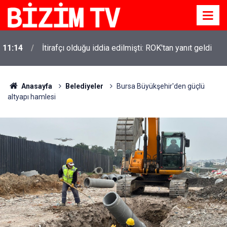
11:14
İtirafçı olduğu iddia edilmişti: ROK'tan yanıt geldi
Anasayfa
Belediyeler
Bursa Büyükşehir'den güçlü
altyapı hamlesi