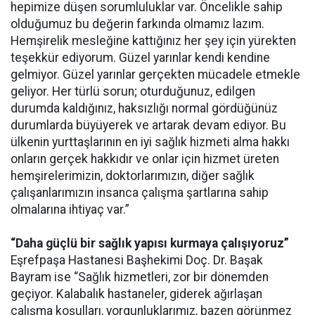
hepimize düşen sorumluluklar var. Öncelikle sahip
olduğumuz bu değerin farkında olmamız lazım.
Hemşirelik mesleğine kattığınız her şey için yürekten
teşekkür ediyorum. Güzel yarınlar kendi kendine
gelmiyor. Güzel yarınlar gerçekten mücadele etmekle
geliyor. Her türlü sorun; oturduğunuz, edilgen
durumda kaldığınız, haksızlığı normal gördüğünüz
durumlarda büyüyerek ve artarak devam ediyor. Bu
ülkenin yurttaşlarının en iyi sağlık hizmeti alma hakkı
onların gerçek hakkıdır ve onlar için hizmet üreten
hemşirelerimizin, doktorlarımızın, diğer sağlık
çalışanlarımızın insanca çalışma şartlarına sahip
olmalarına ihtiyaç var.”
“Daha güçlü bir sağlık yapısı kurmaya çalışıyoruz”
Eşrefpaşa Hastanesi Başhekimi Doç. Dr. Başak
Bayram ise “Sağlık hizmetleri, zor bir dönemden
geçiyor. Kalabalık hastaneler, giderek ağırlaşan
çalışma koşulları, yorgunluklarımız, bazen görünmez