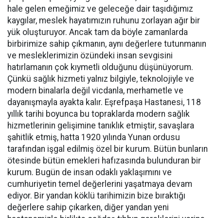
hale gelen emeğimiz ve geleceğe dair taşıdığımız
kaygılar, meslek hayatımızın ruhunu zorlayan ağır bir
yük oluşturuyor. Ancak tam da böyle zamanlarda
birbirimize sahip çıkmanın, aynı değerlere tutunmanın
ve mesleklerimizin özündeki insan sevgisini
hatırlamanın çok kıymetli olduğunu düşünüyorum.
Çünkü sağlık hizmeti yalnız bilgiyle, teknolojiyle ve
modern binalarla değil vicdanla, merhametle ve
dayanışmayla ayakta kalır. Eşrefpaşa Hastanesi, 118
yıllık tarihi boyunca bu topraklarda modern sağlık
hizmetlerinin gelişimine tanıklık etmiştir, savaşlara
şahitlik etmiş, hatta 1920 yılında Yunan ordusu
tarafından işgal edilmiş özel bir kurum. Bütün bunların
ötesinde bütün emekleri hafızasında bulunduran bir
kurum. Bugün de insan odaklı yaklaşımını ve
cumhuriyetin temel değerlerini yaşatmaya devam
ediyor. Bir yandan köklü tarihimizin bize bıraktığı
değerlere sahip çıkarken, diğer yandan yeni