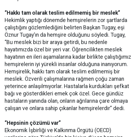
“Hakkı tam olarak teslim edilmemiş bir meslek”
Hekimlik yaptığı dönemde hemşirelerin zor şartlarda
çalıştığını gözlemlediğini belirten Başkan Tugay, eşi
Öznur Tugay’ın da hemşire olduğunu söyledi. Tugay,
“Bu meslek bizi bir araya getirdi, bu nedenle
hayatımızda özel bir yeri var. Öğrencilikten meslek
hayatının en ileri aşamalarına kadar birlikte çalıştığımız
hemşirelerin iyi yürekli insanlar olduğuna inanıyorum.
Hemşirelik, hakkı tam olarak teslim edilmemiş bir
meslek. Özverili çalışmalarına rağmen çoğu zaman
yeterince anlaşılmıyorlar. Hastalarla kurdukları şefkat
bağı ve gösterdikleri emek çok özel. Gece gündüz
hastaların yanında olan, onların ağrılarına çare olmaya
çalışan ve onlara sahip çıkanlar hemşirelerdir” dedi.
“Hepsinin çözümü var”
Ekonomik İşbirliği ve Kalkınma Örgütü (OECD)