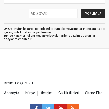
UYARI:
Küfür, hakaret, rencide edici cümleler veya imalar, inançlara saldırı
içeren, imla kuralları ile yazılmamış,
Türkçe karakter kullanılmayan ve büyük harflerle yazılmış yorumlar
onaylanmamaktadır.
Bizim TV © 2020
Anasayfa
Künye
İletişim
Gizlilik İlkeleri
Sitene Ekle