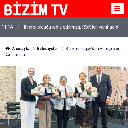
11:10
Yusuf Tekin açıkladı: YKS değişecek mi?
Anasayfa
Belediyeler
Başkan Tugay’dan Hemşireler
Günü mesajı