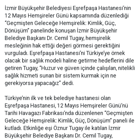
İzmir Büyükşehir Belediyesi Eşrefpaşa Hastanesi’nin
12 Mayıs Hemşireler Günü kapsamında düzenlediği
“Geçmişten Geleceğe Hemşirelik: Kimlik, Güç,
Dönüşüm” panelinde konuşan İzmir Büyükşehir
Belediye Başkanı Dr. Cemil Tugay, hemşirelik
mesleğinin hak ettiği değeri görmesi gerektiğini
vurguladı. Eşrefpaşa Hastanesi’ni Türkiye’ye örnek
olacak bir sağlık modeli haline getirme hedeflerini dile
getiren Tugay, “Huzur ve güven içinde çalışılan, nitelikli
sağlık hizmeti sunan bir sistem kurmak için ne
gerekiyorsa yapacağız” dedi.
Türkiye’nin ilk ve tek belediye hastanesi olan
Eşrefpaşa Hastanesi, 12 Mayıs Hemşireler Günü’nü
Tarihi Havagazı Fabrikası’nda düzenlenen “Geçmişten
Geleceğe Hemşirelik: Kimlik, Güç, Dönüşüm” paneli ile
kutladı. Etkinliğe eşi Öznur Tugay ile katılan İzmir
Büyükşehir Belediye Başkanı Dr. Cemil Tugay,