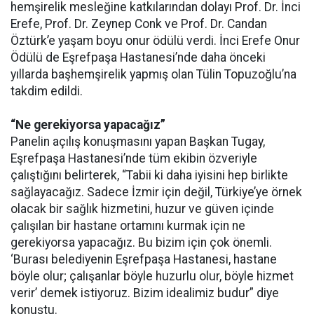
hemşirelik mesleğine katkılarından dolayı Prof. Dr. İnci
Erefe, Prof. Dr. Zeynep Conk ve Prof. Dr. Candan
Öztürk’e yaşam boyu onur ödülü verdi. İnci Erefe Onur
Ödülü de Eşrefpaşa Hastanesi’nde daha önceki
yıllarda başhemşirelik yapmış olan Tülin Topuzoğlu’na
takdim edildi.
“Ne gerekiyorsa yapacağız”
Panelin açılış konuşmasını yapan Başkan Tugay,
Eşrefpaşa Hastanesi’nde tüm ekibin özveriyle
çalıştığını belirterek, “Tabii ki daha iyisini hep birlikte
sağlayacağız. Sadece İzmir için değil, Türkiye’ye örnek
olacak bir sağlık hizmetini, huzur ve güven içinde
çalışılan bir hastane ortamını kurmak için ne
gerekiyorsa yapacağız. Bu bizim için çok önemli.
‘Burası belediyenin Eşrefpaşa Hastanesi, hastane
böyle olur; çalışanlar böyle huzurlu olur, böyle hizmet
verir’ demek istiyoruz. Bizim idealimiz budur” diye
konuştu.