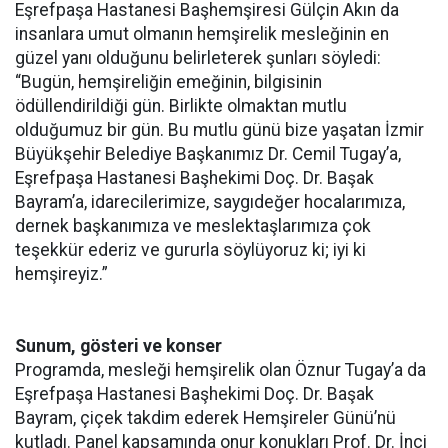
Eşrefpaşa Hastanesi Başhemşiresi Gülçin Akın da
insanlara umut olmanın hemşirelik mesleğinin en
güzel yanı olduğunu belirleterek şunları söyledi:
“Bugün, hemşireliğin emeğinin, bilgisinin
ödüllendirildiği gün. Birlikte olmaktan mutlu
olduğumuz bir gün. Bu mutlu günü bize yaşatan İzmir
Büyükşehir Belediye Başkanımız Dr. Cemil Tugay’a,
Eşrefpaşa Hastanesi Başhekimi Doç. Dr. Başak
Bayram’a, idarecilerimize, saygıdeğer hocalarımıza,
dernek başkanımıza ve meslektaşlarımıza çok
teşekkür ederiz ve gururla söylüyoruz ki; iyi ki
hemşireyiz.”
Sunum, gösteri ve konser
Programda, mesleği hemşirelik olan Öznur Tugay’a da
Eşrefpaşa Hastanesi Başhekimi Doç. Dr. Başak
Bayram, çiçek takdim ederek Hemşireler Günü’nü
kutladı. Panel kapsamında onur konukları Prof. Dr. İnci