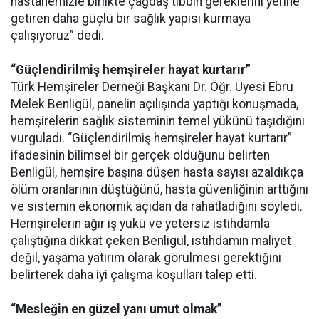
hastanemizle birlikte çağdaş tıbbın gereklerini yerine
getiren daha güçlü bir sağlık yapısı kurmaya
çalışıyoruz” dedi.
“Güçlendirilmiş hemşireler hayat kurtarır”
Türk Hemşireler Derneği Başkanı Dr. Öğr. Üyesi Ebru
Melek Benligül, panelin açılışında yaptığı konuşmada,
hemşirelerin sağlık sisteminin temel yükünü taşıdığını
vurguladı. “Güçlendirilmiş hemşireler hayat kurtarır”
ifadesinin bilimsel bir gerçek olduğunu belirten
Benligül, hemşire başına düşen hasta sayısı azaldıkça
ölüm oranlarının düştüğünü, hasta güvenliğinin arttığını
ve sistemin ekonomik açıdan da rahatladığını söyledi.
Hemşirelerin ağır iş yükü ve yetersiz istihdamla
çalıştığına dikkat çeken Benligül, istihdamın maliyet
değil, yaşama yatırım olarak görülmesi gerektiğini
belirterek daha iyi çalışma koşulları talep etti.
“Mesleğin en güzel yanı umut olmak”