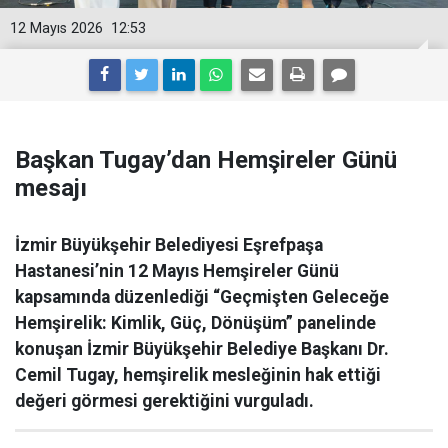
12 Mayıs 2026
12:53
Başkan Tugay’dan Hemşireler Günü
mesajı
İzmir Büyükşehir Belediyesi Eşrefpaşa
Hastanesi’nin 12 Mayıs Hemşireler Günü
kapsamında düzenlediği “Geçmişten Geleceğe
Hemşirelik: Kimlik, Güç, Dönüşüm” panelinde
konuşan İzmir Büyükşehir Belediye Başkanı Dr.
Cemil Tugay, hemşirelik mesleğinin hak ettiği
değeri görmesi gerektiğini vurguladı.