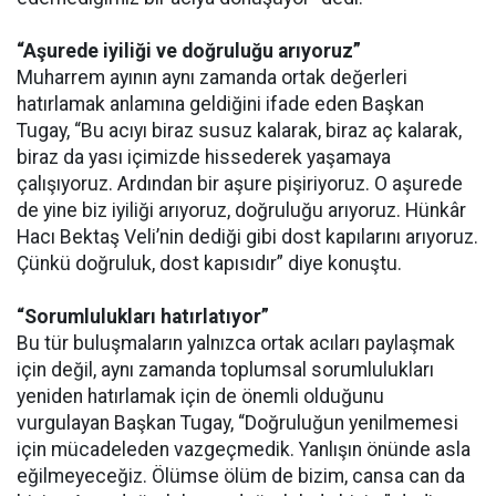
“Aşurede iyiliği ve doğruluğu arıyoruz”
Muharrem ayının aynı zamanda ortak değerleri
hatırlamak anlamına geldiğini ifade eden Başkan
Tugay, “Bu acıyı biraz susuz kalarak, biraz aç kalarak,
biraz da yası içimizde hissederek yaşamaya
çalışıyoruz. Ardından bir aşure pişiriyoruz. O aşurede
de yine biz iyiliği arıyoruz, doğruluğu arıyoruz. Hünkâr
Hacı Bektaş Veli’nin dediği gibi dost kapılarını arıyoruz.
Çünkü doğruluk, dost kapısıdır” diye konuştu.
“Sorumlulukları hatırlatıyor”
Bu tür buluşmaların yalnızca ortak acıları paylaşmak
için değil, aynı zamanda toplumsal sorumlulukları
yeniden hatırlamak için de önemli olduğunu
vurgulayan Başkan Tugay, “Doğruluğun yenilmemesi
için mücadeleden vazgeçmedik. Yanlışın önünde asla
eğilmeyeceğiz. Ölümse ölüm de bizim, cansa can da