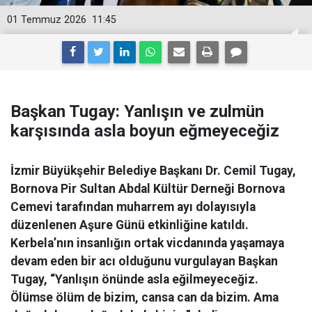
01 Temmuz 2026
11:45
Başkan Tugay: Yanlışın ve zulmün
karşısında asla boyun eğmeyeceğiz
İzmir Büyükşehir Belediye Başkanı Dr. Cemil Tugay,
Bornova Pir Sultan Abdal Kültür Derneği Bornova
Cemevi tarafından muharrem ayı dolayısıyla
düzenlenen Aşure Günü etkinliğine katıldı.
Kerbela’nın insanlığın ortak vicdanında yaşamaya
devam eden bir acı olduğunu vurgulayan Başkan
Tugay, “Yanlışın önünde asla eğilmeyeceğiz.
Ölümse ölüm de bizim, cansa can da bizim. Ama