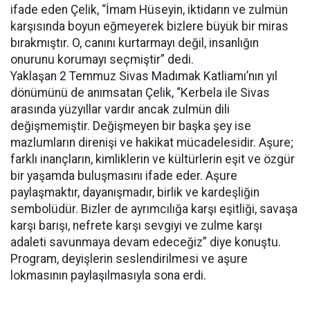
ifade eden Çelik, “İmam Hüseyin, iktidarın ve zulmün
karşısında boyun eğmeyerek bizlere büyük bir miras
bırakmıştır. O, canını kurtarmayı değil, insanlığın
onurunu korumayı seçmiştir” dedi.
Yaklaşan 2 Temmuz Sivas Madımak Katliamı’nın yıl
dönümünü de anımsatan Çelik, “Kerbela ile Sivas
arasında yüzyıllar vardır ancak zulmün dili
değişmemiştir. Değişmeyen bir başka şey ise
mazlumların direnişi ve hakikat mücadelesidir. Aşure;
farklı inançların, kimliklerin ve kültürlerin eşit ve özgür
bir yaşamda buluşmasını ifade eder. Aşure
paylaşmaktır, dayanışmadır, birlik ve kardeşliğin
sembolüdür. Bizler de ayrımcılığa karşı eşitliği, savaşa
karşı barışı, nefrete karşı sevgiyi ve zulme karşı
adaleti savunmaya devam edeceğiz” diye konuştu.
Program, deyişlerin seslendirilmesi ve aşure
lokmasının paylaşılmasıyla sona erdi.