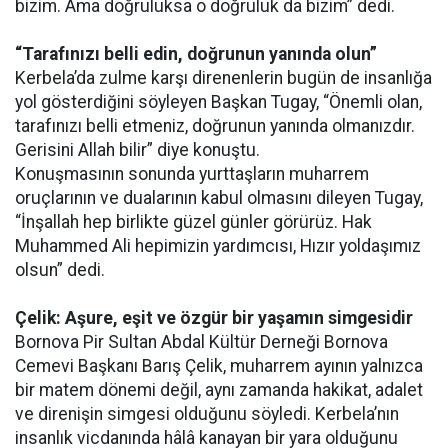
bizim. Ama doğruluksa o doğruluk da bizim” dedi.
“Tarafınızı belli edin, doğrunun yanında olun”
Kerbela’da zulme karşı direnenlerin bugün de insanlığa
yol gösterdiğini söyleyen Başkan Tugay, “Önemli olan,
tarafınızı belli etmeniz, doğrunun yanında olmanızdır.
Gerisini Allah bilir” diye konuştu.
Konuşmasının sonunda yurttaşların muharrem
oruçlarının ve dualarının kabul olmasını dileyen Tugay,
“İnşallah hep birlikte güzel günler görürüz. Hak
Muhammed Ali hepimizin yardımcısı, Hızır yoldaşımız
olsun” dedi.
Çelik: Aşure, eşit ve özgür bir yaşamın simgesidir
Bornova Pir Sultan Abdal Kültür Derneği Bornova
Cemevi Başkanı Barış Çelik, muharrem ayının yalnızca
bir matem dönemi değil, aynı zamanda hakikat, adalet
ve direnişin simgesi olduğunu söyledi. Kerbela’nın
insanlık vicdanında hâlâ kanayan bir yara olduğunu