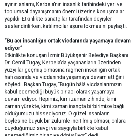
ayının anlamı, Kerbela’nın insanlık tarihindeki yeri ve
toplumsal dayanışmanın önemi üzerine konuşmalar
yapıldı. Etkinlikte sanatçılar tarafından deyişler
seslendirilirken, katılımcılar aşure lokmasını paylaştı.
“Bu acı insanlığın ortak vicdanında yaşamaya devam
ediyor”
Etkinlikte konuşan İzmir Büyükşehir Belediye Başkanı
Dr. Cemil Tugay, Kerbela’da yaşananların üzerinden
yüzyıllar geçmiş olmasına rağmen insanlığın ortak
hafızasında ve vicdanında yaşamaya devam ettiğini
söyledi. Başkan Tugay, “Bugün hâlâ vicdanlarımızın
kabul edemediği büyük bir acı olarak yaşamaya
devam ediyor. Hepimiz, kimi zaman zihinde, kimi
zaman yürekte, kimi zaman inançta birbirimize bağlı
olduğumuzu hissediyoruz. O güzel insanların
böylesine büyük bir zulümle incitilmiş olması, onlara
duyduğumuz sevgi ve saygıyla birlikte kabul
edemediğimiz bir acıya dönüşüyor” dedi.