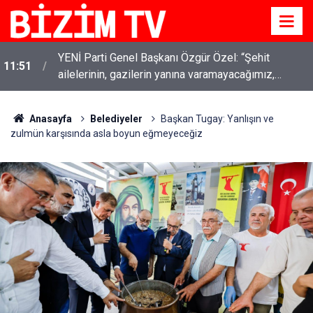
YENİ Parti Genel Başkanı Özgür Özel: “Şehit
11:51
ailelerinin, gazilerin yanına varamayacağımız,
gözüne bakamayacağımız işlerin içinde olmayız”
Anasayfa
Belediyeler
Başkan Tugay: Yanlışın ve
zulmün karşısında asla boyun eğmeyeceğiz