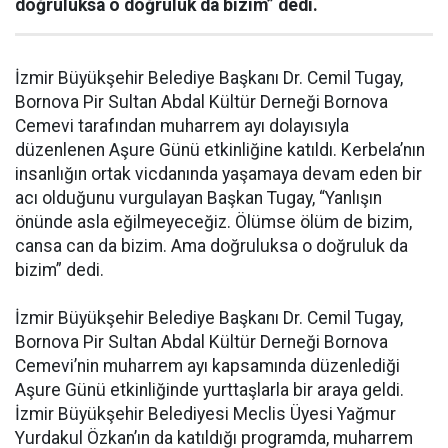
doğruluksa o doğruluk da bizim” dedi.
İzmir Büyükşehir Belediye Başkanı Dr. Cemil Tugay,
Bornova Pir Sultan Abdal Kültür Derneği Bornova
Cemevi tarafından muharrem ayı dolayısıyla
düzenlenen Aşure Günü etkinliğine katıldı. Kerbela’nın
insanlığın ortak vicdanında yaşamaya devam eden bir
acı olduğunu vurgulayan Başkan Tugay, “Yanlışın
önünde asla eğilmeyeceğiz. Ölümse ölüm de bizim,
cansa can da bizim. Ama doğruluksa o doğruluk da
bizim” dedi.
İzmir Büyükşehir Belediye Başkanı Dr. Cemil Tugay,
Bornova Pir Sultan Abdal Kültür Derneği Bornova
Cemevi’nin muharrem ayı kapsamında düzenlediği
Aşure Günü etkinliğinde yurttaşlarla bir araya geldi.
İzmir Büyükşehir Belediyesi Meclis Üyesi Yağmur
Yurdakul Özkan’ın da katıldığı programda, muharrem